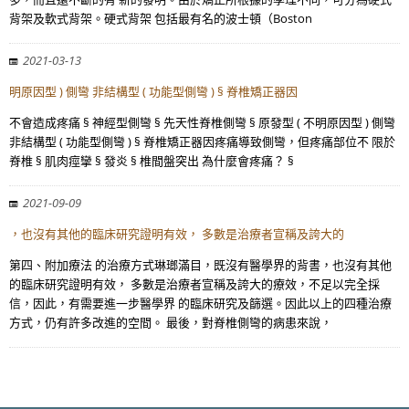
背架及軟式背架。硬式背架 包括最有名的波士頓（Boston
2021-03-13
明原因型 ) 側彎 非結構型 ( 功能型側彎 ) § 脊椎矯正器因
不會造成疼痛 § 神經型側彎 § 先天性脊椎側彎 § 原發型 ( 不明原因型 ) 側彎
非結構型 ( 功能型側彎 ) § 脊椎矯正器因疼痛導致側彎，但疼痛部位不 限於
脊椎 § 肌肉痙攣 § 發炎 § 椎間盤突出 為什麼會疼痛？ §
2021-09-09
，也沒有其他的臨床研究證明有效， 多數是治療者宣稱及誇大的
第四、附加療法 的治療方式琳瑯滿目，既沒有醫學界的背書，也沒有其他
的臨床研究證明有效， 多數是治療者宣稱及誇大的療效，不足以完全採
信，因此，有需要進一步醫學界 的臨床研究及篩選。因此以上的四種治療
方式，仍有許多改進的空間。 最後，對脊椎側彎的病患來說，