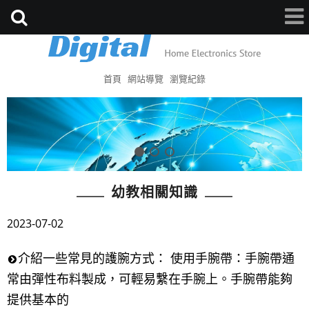
首頁
網站導覽
瀏覽紀錄
幼教相關知識
2023-07-02
介紹一些常見的護腕方式： 使用手腕帶：手腕帶通
常由彈性布料製成，可輕易繫在手腕上。手腕帶能夠
提供基本的