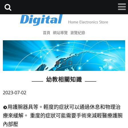
首頁
網站導覽
瀏覽紀錄
幼教相關知識
2023-07-02
用護腕器具等。輕度的症狀可以通過休息和物理治
療來緩解。 重度的症狀可能需要手術來減輕醫療護腕
內部壓