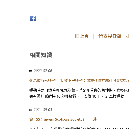
回上頁
|
們支撐身體，
相關知識
2023-02-06
休息暫時勿運動。 1. 收下巴運動：醫療護膝推薦可放鬆頸
運動時要自然呼吸切勿憋 氣。若是剛受傷的急性期，應多休息
頸有緊繃感維持 10 秒後放鬆，一次做 10 下。 2. 牽拉運動
2021-09-03
會 TSS (Taiwan Scoliosis Society) 三.上課