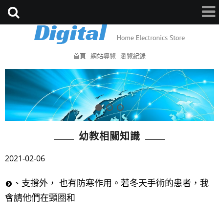
首頁
網站導覽
瀏覽紀錄
幼教相關知識
2021-02-06
、支撐外， 也有防寒作用。若冬天手術的患者，我
會請他們在頸圈和