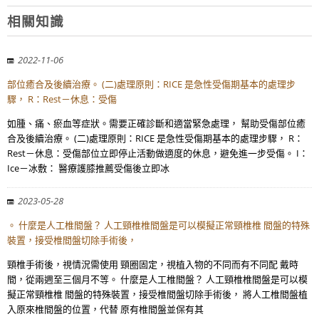
相關知識
2022-11-06
部位癒合及後續治療。 (二)處理原則：RICE 是急性受傷期基本的處理步
驟， R：Rest－休息：受傷
如腫、痛、瘀血等症狀。需要正確診斷和適當緊急處理， 幫助受傷部位癒
合及後續治療。 (二)處理原則：RICE 是急性受傷期基本的處理步驟， R：
Rest－休息：受傷部位立即停止活動做適度的休息，避免進一步受傷。 I：
Ice－冰敷： 醫療護膝推薦受傷後立即冰
2023-05-28
。 什麼是人工椎間盤？ 人工頸椎椎間盤是可以模擬正常頸椎椎 間盤的特殊
裝置，接受椎間盤切除手術後，
頸椎手術後，視情況需使用 頸圈固定，視植入物的不同而有不同配 戴時
間，從兩週至三個月不等。 什麼是人工椎間盤？ 人工頸椎椎間盤是可以模
擬正常頸椎椎 間盤的特殊裝置，接受椎間盤切除手術後， 將人工椎間盤植
入原來椎間盤的位置，代替 原有椎間盤並保有其