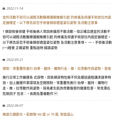
2022-11-14
宜的活動不但可以減輕活動醫療護腕推薦引起 的疼痛及保護手術部位內固
定器穩定。以下將告訴您手術後頸部適當姿位姿勢 及活動注意事
1 頸部術後保健 手術後病人常因疼痛而不敢活動，但正確且適宜的活動不
但可以減輕活動醫療護腕推薦引起 的疼痛及保護手術部位內固定器穩定。
以下將告訴您手術後頸部適當姿位姿勢 及活動注意事項。 一、手術後活動
(一)睡覺 正確姿勢 重點說明 錯誤姿勢
2022-05-21
限制，常重覆性進行 抬舉、握持、攜物行走、推、拉等動作與姿勢，容易
進行日常工作搬運各 式貨物，因各類貨物包裝不同及運送過程講求速率時
效，加上搬運作業環境及空間限制，常重覆性進行 抬舉、握持、攜物行
走、推、拉等動作與姿勢，容易產生肌肉骨骼傷害的健康危害，常見潛在
危險因子 包含： • 長期及重複動作 
2022-06-07
椎退化關節炎。若側彎>60 度 or 70 度, 常造成心