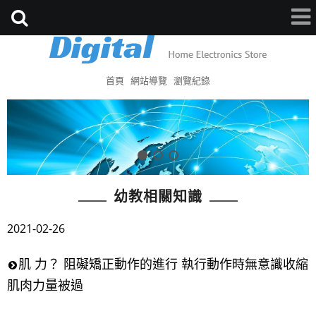
首頁
網站導覽
瀏覽紀錄
幼教相關知識
2021-02-26
肌 力？ 阻礙矯正動作的進行 執行動作時無意識收縮
肌肉力量被過