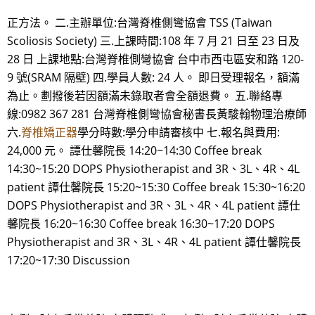
正方法。 二.主辦單位:台灣脊椎側彎協會 TSS (Taiwan
Scoliosis Society) 三.上課時間:108 年 7 月 21 日至 23 日及
28 日 上課地點:台灣脊椎側彎協會 台中市西屯區安和路 120-
9 號(SRAM 隔壁) 四.學員人數: 24 人。 即日受理報名，額滿
為止。劃撥後若因額滿未錄取者會全額退費。 五.聯絡專
線:0982 367 281 台灣脊椎側彎協會秘書長黃駿翰物理治療師
六.
脊椎矯正器
學分時數:學分申請審核中 七.報名與費用:
24,000 元。 譚仕馨院長 14:20~14:30 Coffee break
14:30~15:20 DOPS Physiotherapist and 3R、3L、4R、4L
patient 譚仕馨院長 15:20~15:30 Coffee break 15:30~16:20
DOPS Physiotherapist and 3R、3L、4R、4L patient 譚仕
馨院長 16:20~16:30 Coffee break 16:30~17:20 DOPS
Physiotherapist and 3R、3L、4R、4L patient 譚仕馨院長
17:20~17:30 Discussion