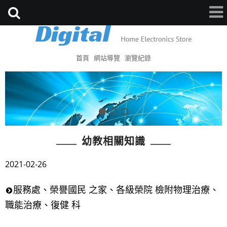
首頁
網站導覽
瀏覽紀錄
幼教相關知識
2021-02-26
服務處、榮譽國民 之家、各級榮院 檢附物理治療、
職能治療、復健 科