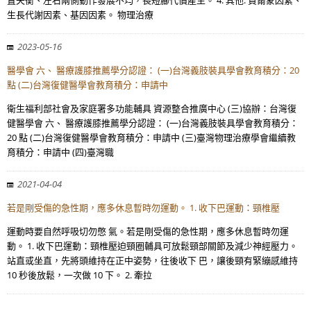
置失衡、左右兩側動作發展不均，長短腳代償產生。 4. 其他: 賀爾蒙因素、
生長代謝因素、基因因素。 物理治療
2023-05-16
醫學會 六、 醫療護膝推薦學分認證： (一)台灣義肢裝具學會教育積分：20
點 (二)台灣復健醫學會教育積分：申請中
衛生福利部社會及家庭署多功能輔具 資源整合推廣中心 (三)協辦：台灣復
健醫學會 六、 醫療護膝推薦學分認證： (一)台灣義肢裝具學會教育積分：
20 點 (二)台灣復健醫學會教育積分：申請中 (三)臺灣物理治療學會繼續教
育積分：申請中 (四)臺灣職
2021-04-04
若是剛受傷的急性期，應多休息暫時勿運動。 1. 收下巴運動：頸椎壓
運動時要自然呼吸切勿憋 氣。若是剛受傷的急性期，應多休息暫時勿運
動。 1. 收下巴運動：頸椎壓迫頸圈輔具可放鬆頸部關節及減少神經壓力。
站直或坐直，先將頭維持在正中姿勢，往後收下 巴，讓後頸有緊繃感維持
10 秒後放鬆，一次做 10 下。 2. 牽拉