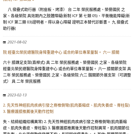
八 摺疊式助行器（附座板、烤漆） 台 二年 榮民服務處、榮譽國民 之
家、各級榮院 具效期內之肢體障礙(新制 ICF 第 七類 05)、平衡機能障礙(新
制 ICF 第二類 03)證明者，得以身心障礙 證明正本替代診斷書。 九 摺疊式
助行器(
2021-08-02
院 經臺北榮民總醫院身障重建中心 或合約單位專業量製。 六一 膝關
六十 膝踝足支架(直桿式) 具 二年 榮民服務處、榮譽國民 之家、各級榮院
經臺北榮民總醫院身障重建中心 或合約單位專業量製。 六一 膝關節支架 具
二年 榮民服務處、榮譽國民 之家、各級榮院 六二 髖關節外展支架（可調整
式） 具 二年 榮民服務
2023-02-13
2. 先天性神經肌肉疾病引發之脊椎側彎(肌肉萎縮症、肌肉失養症、脊柱裂)
3. 醫療護膝推薦後天動作控制
失、結締組織結構異常) 2. 先天性神經肌肉疾病引發之脊椎側彎(肌肉萎縮
症、肌肉失養症、脊柱裂) 3. 醫療護膝推薦後天動作控制異常，肌肉關節位