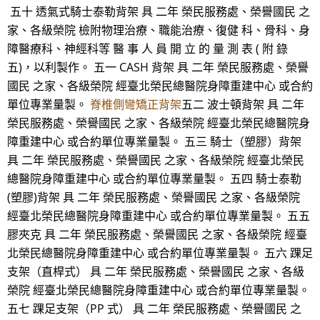
五十 透氣式騎士泰勒背架 具 二年 榮民服務處、榮譽國民 之
家、各級榮院 檢附物理治療、職能治療、復健 科、骨科、身
障醫療科、神經科等 醫 事 人 員 開 立 的 量 測 表 ( 附 錄
五)，以利製作。 五一 CASH 背架 具 二年 榮民服務處、榮譽
國民 之家、各級榮院 經臺北榮民總醫院身障重建中心 或合約
單位專業量製。
脊椎側彎矯正背架
五二 波士頓背架 具 二年
榮民服務處、榮譽國民 之家、各級榮院 經臺北榮民總醫院身
障重建中心 或合約單位專業量製。 五三 騎士（塑膠）背架
具 二年 榮民服務處、榮譽國民 之家、各級榮院 經臺北榮民
總醫院身障重建中心 或合約單位專業量製。 五四 騎士泰勒
(塑膠)背架 具 二年 榮民服務處、榮譽國民 之家、各級榮院
經臺北榮民總醫院身障重建中心 或合約單位專業量製。 五五
膠夾克 具 二年 榮民服務處、榮譽國民 之家、各級榮院 經臺
北榮民總醫院身障重建中心 或合約單位專業量製。 五六 踝足
支架（直桿式） 具 二年 榮民服務處、榮譽國民 之家、各級
榮院 經臺北榮民總醫院身障重建中心 或合約單位專業量製。
五七 踝足支架（PP 式） 具 二年 榮民服務處、榮譽國民 之