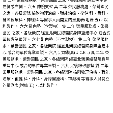
個 二年 榮民服務處、榮譽國民 之家、各級榮院 請註明申請
左側或右側。 六五 伸腕支架 具 二年 榮民服務處、榮譽國民
之家、各級榮院 檢附物理治療、職能治療、復健 科、骨科、
身障醫療科、神經科 等醫事人員開立的量測表(附錄 五)，以
利製作。 六六 鞋內墊（含製模） 隻 二年 榮民服務處、榮譽
國民 之家、各級榮院 經臺北榮民總醫院身障重建中心 或合約
單位專業量製。 六七 鞋內墊（不含製模） 隻 二年 榮民服務
處、榮譽國民 之家、各級榮院 經臺北榮民總醫院身障重建中
心 或合約單位專業量製。 六八 足踝裝具(U.C.B.L) 具 二年 榮
民服務處、榮譽國民 之家、各級榮院 經臺北榮民總醫院身障
重建中心 或合約單位專業量製。 六九 足後跟矽膠墊 雙 二年
榮民服務處、榮譽國民 之家、各級榮院 檢附物理治療、職能
治療、復健 科、骨科、身障醫療科、神經科 等醫事人員開立
的量測表(附錄 五)，以利製作。