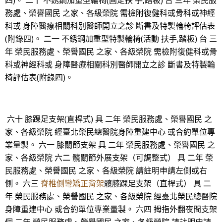
四)。 二十 不銹鋼加重型輪椅(固定扶 手,踏板) 台 三年 榮民服
務處、榮譽國民 之家、各級榮院 需檢附復健科或骨科或神經
科或 身障醫療相關科別醫師開立之診 斷書及特製輪椅評估表
(附錄四)。 二一 不銹鋼加重型特製輪椅(活動 扶手,踏板) 台 三
年 榮民服務處、榮譽國民 之家、各級榮院 需檢附復健科或骨
科或神經科或 身障醫療相關科別醫師開立之診 斷書及特製輪
椅評估表(附錄四)。
六十 膝踝足支架(直桿式) 具 二年 榮民服務處、榮譽國民 之
家、各級榮院 經臺北榮民總醫院身障重建中心 或合約單位專
業量製。 六一 膝關節支架 具 二年 榮民服務處、榮譽國民 之
家、各級榮院 六二 髖關節外展支架（可調整式） 具 二年 榮
民服務處、榮譽國民 之家、各級榮院 請註明申請左側或右
側。 六三
脊椎側彎矯正背架
髖膝踝足支架（直桿式） 具 二
年 榮民服務處、榮譽國民 之家、各級榮院 經臺北榮民總醫院
身障重建中心 或合約單位專業量製。 六四 拇指外翻夜間支架