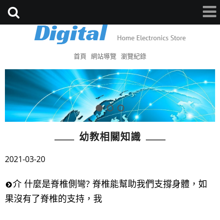
首頁
網站導覽
瀏覽紀錄
幼教相關知識
2021-03-20
介 什麼是脊椎側彎? 脊椎能幫助我們支撐身體，如
果沒有了脊椎的支持，我