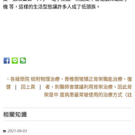
機 等，這樣的生活型態讓許多人成了低頭族。
、各級榮院 檢附物理治療、脊椎側彎矯正背架職能治療、復
健
|
回上頁
|
者，則醫師會建議利用背架治療。因此背
架是中 度病患最常被使用的治療方式（註
相關知識
2021-09-03