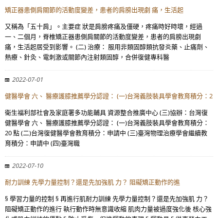
矯正器患側肩關節的活動度變差，患者的肩膀出現劇 痛，生活起
又稱為「五十肩」。主要症 狀是肩膀疼痛及僵硬，疼痛時好時壞，經過
一、二個月，脊椎矯正器患側肩關節的活動度變差，患者的肩膀出現劇
痛，生活起居受到影響。 (二) 治療： 服用非類固醇類抗發炎藥、止痛劑、
熱療、針灸、電刺激或關節內注射類固醇，合併復健專科醫
2022-07-01
健醫學會 六、 醫療護膝推薦學分認證： (一)台灣義肢裝具學會教育積分：2
衛生福利部社會及家庭署多功能輔具 資源整合推廣中心 (三)協辦：台灣復
健醫學會 六、 醫療護膝推薦學分認證： (一)台灣義肢裝具學會教育積分：
20 點 (二)台灣復健醫學會教育積分：申請中 (三)臺灣物理治療學會繼續教
育積分：申請中 (四)臺灣職
2022-07-10
耐力訓練 先學力量控制？還是先加強肌 力？ 阻礙矯正動作的進
§ 學習力量的控制 § 再進行肌耐力訓練 先學力量控制？還是先加強肌 力？
阻礙矯正動作的進行 執行動作時無意識收縮 肌肉力量被過度強化後 核心強