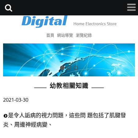
首頁
網站導覽
瀏覽紀錄
幼教相關知識
2021-03-30
是令人詬病的視力問題，這些問 題包括了肌腱發
炎、周邊神經病變、