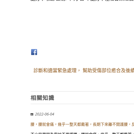
診斷和適當緊急處理， 幫助受傷部位癒合及後續治
相關知識
2022-06-04
腰，腰就會痛，幾乎一整天都戴著，長期下來離不開護腰，