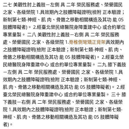
二七 美觀性肘上義肢－左側 具 二年 榮民服務處、榮譽國民
之家、各級榮院 1.具效期內之肢體障礙證明(檢附 正本驗證；
新制第七類-神經、肌 肉、骨骼之移動相關構造及其功 能 05
肢體障礙者)。 2.經臺北榮民總醫院身障重建中心 或合約單位
專業量製。 二八 美觀性肘上義肢－右側 具 二年 榮民服務
處、榮譽國民 之家、各級榮院 1.
脊椎側彎矯正背架
具效期內
之肢體障礙證明(檢附 正本驗證；新制第七類-神經、肌 肉、
骨骼之移動相關構造及其功 能 05 肢體障礙者)。 2.經臺北榮
民總醫院身障重建中心 或合約單位專業量製。 二九 膝下義肢
－左側 具 二年 榮民服務處、榮譽國民 之家、各級榮院 1.具
效期內之肢體障礙證明(檢附 正本驗證；新制第七類-神經、
肌 肉、骨骼之移動相關構造及其功 能 05 肢體障礙者)。 2.經
臺北榮民總醫院身障重建中心 或合約單位專業量製。 三十 膝
下義肢－右側 具 二年 榮民服務處、榮譽國民 之家、各級榮
院 1.具效期內之肢體障礙證明(檢附 正本驗證；新制第七類-
神經、肌 肉、骨骼之移動相關構造及其功 能 05 肢體障礙
者)。