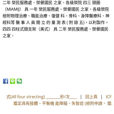
二年 榮民服務處、榮譽國民 之家、各級榮院 四三 頸圈
（MIAMIJ） 具 一年 榮民服務處、榮譽國民 之家、各級榮院
檢附物理治療、職能治療、復健 科、骨科、身障醫療科、神
經科等 醫 事 人 員 開 立 的 量 測 表 ( 附 錄 五)，以利製作。
四四 四柱式頸支架（美式） 具 二年 榮民服務處、榮譽國民
之家、
式(All four strecting) ________秒/次____
|
回上頁
|
ICF
鑑定具有肢體、平衡機 能障礙、失智症 (檢附申請、 鑑