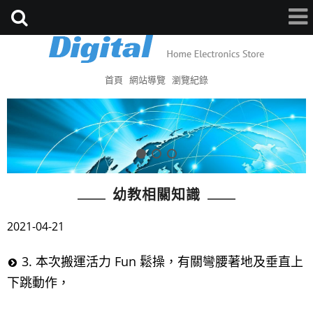
首頁
網站導覽
瀏覽紀錄
幼教相關知識
2021-04-21
3. 本次搬運活力 Fun 鬆操，有關彎腰著地及垂直上
下跳動作，