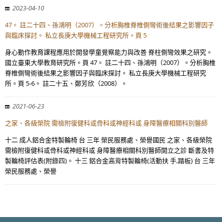
2023-04-10
47。 註二十四、孫鴻明（2007）。分析胸椎脊椎側彎術後結果之影響因子
與臨床探討。 私立長庚大學機械工程研究所。頁 5
身心動作教育課程應用於開發學童覺察能力與改善 脊柱側彎效果之研究。
國立臺東大學教育研究所。頁 47。 註二十四、孫鴻明（2007）。分析胸椎
脊椎側彎術後結果之影響因子與臨床探討。 私立長庚大學機械工程研究
所。頁 5-6。 註二十五、鄭芳欣（2008）。
2021-06-23
之家、各級榮院 需檢附復健科或骨科或神經科或 身障醫療相關科別醫師
十二 成人鋁合金特製輪椅 台 三年 榮民服務處、榮譽國民 之家、各級榮院
需檢附復健科或骨科或神經科或 身障醫療相關科別醫師開立之診 斷書及特
製輪椅評估表(附錄四)。 十三 鋁合金高背特製輪椅(活動扶 手,踏板) 台 三年
榮民服務處、榮譽