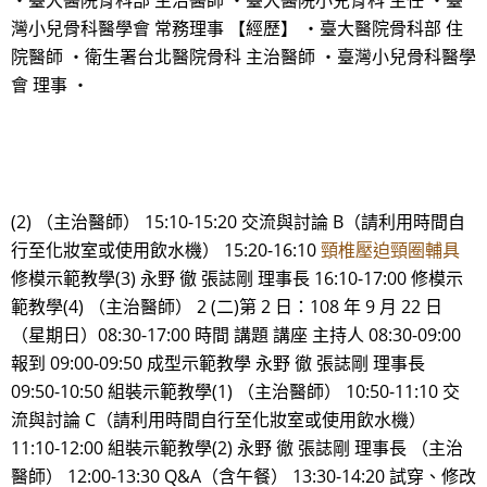
・臺大醫院骨科部 主治醫師 ・臺大醫院小兒骨科 主任 ・臺
灣小兒骨科醫學會 常務理事 【經歷】 ・臺大醫院骨科部 住
院醫師 ・衛生署台北醫院骨科 主治醫師 ・臺灣小兒骨科醫學
會 理事 ・
(2) （主治醫師） 15:10-15:20 交流與討論 B（請利用時間自
行至化妝室或使用飲水機） 15:20-16:10
頸椎壓迫頸圈輔具
修模示範教學(3) 永野 徹 張誌剛 理事長 16:10-17:00 修模示
範教學(4) （主治醫師） 2 (二)第 2 日：108 年 9 月 22 日
（星期日）08:30-17:00 時間 講題 講座 主持人 08:30-09:00
報到 09:00-09:50 成型示範教學 永野 徹 張誌剛 理事長
09:50-10:50 組裝示範教學(1) （主治醫師） 10:50-11:10 交
流與討論 C（請利用時間自行至化妝室或使用飲水機）
11:10-12:00 組裝示範教學(2) 永野 徹 張誌剛 理事長 （主治
醫師） 12:00-13:30 Q&A（含午餐） 13:30-14:20 試穿、修改