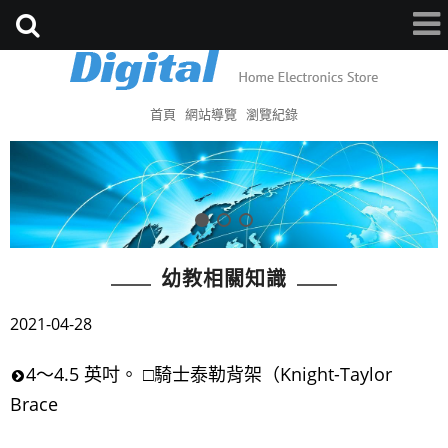
首頁
網站導覽
瀏覽紀錄
幼教相關知識
2021-04-28
4～4.5 英吋。 □騎士泰勒背架（Knight-Taylor
Brace