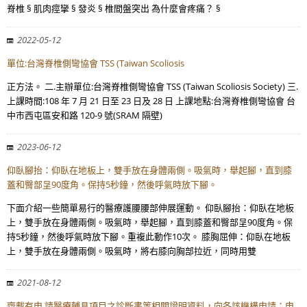
脊椎 § 肌肉痙攣 § 發炎 § 椎間盤突出 為什麼會疼痛？ §
2022-05-12
單位:台灣脊椎側彎協會 TSS (Taiwan Scoliosis
正方法。 二.主辦單位:台灣脊椎側彎協會 TSS (Taiwan Scoliosis Society) 三.
上課時間:108 年 7 月 21 日至 23 日及 28 日 上課地點:台灣脊椎側彎協會 台
中市西屯區安和路 120-9 號(SRAM 隔壁)
2023-06-12
仰臥腳抬：仰臥在地板上，雙手放在身體兩側。吸氣時，舉起腳，直到膝
蓋和臀部呈90度角。保持5秒鐘，然後呼氣時放下腳。
下面介紹一些簡單易行的醫療護腰腰部伸展運動。 仰臥腳抬：仰臥在地板
上，雙手放在身體兩側。吸氣時，舉起腳，直到膝蓋和臀部呈90度角。保
持5秒鐘，然後呼氣時放下腳。重複此動作10次。 膝胸屈伸：仰臥在地板
上，雙手放在身體兩側。吸氣時，將右膝向胸部拉近，同時用雙
2021-08-12
齊載有申 請醫療輔具項目之診斷書等相關證明資料，向各該機構申請；申