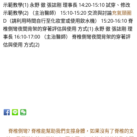
示範教學(1) 永野 徹 張誌剛 理事長 14:20-15:10 試穿、修改
示範教學(2) （主治醫師） 15:10-15:20 交流與討論
充氣頸圈
D（請利用時間自行至化妝室或使用飲水機） 15:20-16:10 脊
椎側彎夜間背架的穿著評估與使用 方式(1) 永野 徹 張誌剛 理
事長 16:10-17:00 （主治醫師） 脊椎側彎夜間背架的穿著評
估與使用 方式(2)
脊椎側彎? 脊椎能幫助我們支撐身體，如果沒有了脊椎的支