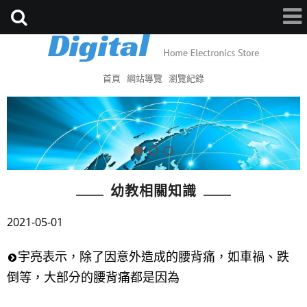
首頁
網站導覽
瀏覽紀錄
幼教相關知識
2021-05-01
宇亮表示，除了因意外造成的腰背痛，如車禍、跌
倒等，大部分的腰背痛都是因為