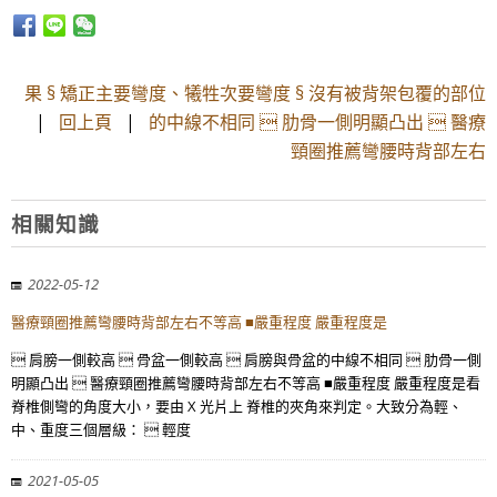
果 § 矯正主要彎度、犧牲次要彎度 § 沒有被背架包覆的部位
|
回上頁
|
的中線不相同  肋骨一側明顯凸出  醫療
頸圈推薦彎腰時背部左右
相關知識
2022-05-12
醫療頸圈推薦彎腰時背部左右不等高 ■嚴重程度 嚴重程度是
 肩膀一側較高  骨盆一側較高  肩膀與骨盆的中線不相同  肋骨一側
明顯凸出  醫療頸圈推薦彎腰時背部左右不等高 ■嚴重程度 嚴重程度是看
脊椎側彎的角度大小，要由 X 光片上 脊椎的夾角來判定。大致分為輕、
中、重度三個層級：  輕度
2021-05-05