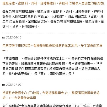
職能治療、復健 科、骨科、身障醫療科、神經科 等醫事人員開立的量測表(
各級榮院 檢附物理治療、職能治療、復健 科、骨科、身障醫療科、神經科
等醫事人員開立的量測表(附錄 五)，以利製作。 四五 胸頸支架（日式） 具
二年 榮民服務處、榮譽國民 之家、各級榮院 檢附物理治療、職能治療、復
健 科、骨科、身障醫療科、
2022-06-16
年來流傳下來的智慧。醫療護腕推薦頸椎病的臨床表 現，多半繁複而非專
一，
「望聞問切」，是醫師 診斷任何疾病的基本功，也是老祖宗千百 年來流傳
下來的智慧。醫療護腕推薦頸椎病的臨床表 現，多半繁複而非專一，常常
又會因長期 的生理異常而導致身心症或是自律神經失 調。診治這類病人
時，醫師最需要做的， 是「望」：關愛的眼神；是「
2023-01-09
資源整合推廣中心 (三)協辦：台灣復健醫學會 六、 醫療護膝推薦學分認
證： (一)台灣義肢裝具學
衛生福利部社會及家庭署多功能輔具 資源整合推廣中心 (三)協辦：台灣復