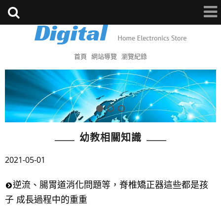
首頁
網站導覽
瀏覽紀錄
幼教相關知識
2021-05-01
逆流、腸胃道消化問題等，脊椎矯正器這些都是孩
子 成長過程中的重重