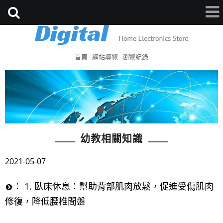
首頁
網站導覽
瀏覽紀錄
幼教相關知識
2021-05-07
： 1. 臥床休息：幫助背部肌肉放鬆，促進受傷肌肉
修復，降低腰椎間盤