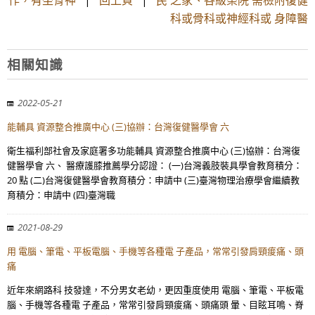
作，有坐骨神
|
回上頁
|
民 之家、各級榮院 需檢附復健
科或骨科或神經科或 身障醫
相關知識
2022-05-21
能輔具 資源整合推廣中心 (三)協辦：台灣復健醫學會 六
衛生福利部社會及家庭署多功能輔具 資源整合推廣中心 (三)協辦：台灣復
健醫學會 六、 醫療護膝推薦學分認證： (一)台灣義肢裝具學會教育積分：
20 點 (二)台灣復健醫學會教育積分：申請中 (三)臺灣物理治療學會繼續教
育積分：申請中 (四)臺灣職
2021-08-29
用 電腦、筆電、平板電腦、手機等各種電 子產品，常常引發肩頸痠痛、頭
痛
近年來網路科 技發達，不分男女老幼，更因重度使用 電腦、筆電、平板電
腦、手機等各種電 子產品，常常引發肩頸痠痛、頭痛頭 暈、目眩耳鳴、脊