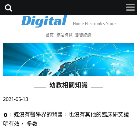
首頁
網站導覽
瀏覽紀錄
幼教相關知識
2021-05-13
，既沒有醫學界的背書，也沒有其他的臨床研究證
明有效， 多數