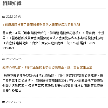
相關知識
2022-09-01
1 醫療護膝推薦尹書田醫療財團法人書田泌尿科眼科診所
需自費 3-4 萬（可申 讀健保給付，但須經 過健保局審核）。 需自費二十幾
萬。 1 醫療護膝推薦尹書田醫療財團法人書田泌尿科眼科診所 復健科及物
理治療科 謹製 地址：台北市大安區建國南路二段 276 號 電話：(02)
2369021
2021-03-15
維持心肺功能。 l 提供正確的姿勢與姿態矯正，應用於日常生活並
l 教導正確的呼吸型態並維持心肺功能。 l 提供正確的姿勢與姿態矯正，應
用於日常生活並維持。 l 頸椎壓迫頸圈輔具其他: 評估並治療其他可能導致
側彎之各種因素。 骨盆不等高 高低肩 脊椎曲線彎曲 脊椎有側彎 正常脊椎
並產生旋轉 Ø
2022-10-11