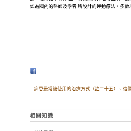
認為國內的醫師及學者 所設計的運動療法，多數
病患最常被使用的治療方式（註二十五）。復
相關知識