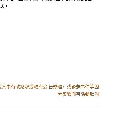
式，
院人事行政總處或政府公 告辦理）或緊急事件等因
素影響而有活動取消