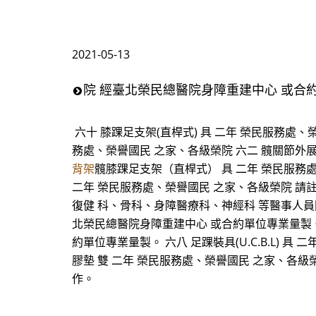
2021-05-13
院 經臺北榮民總醫院身障重建中心 或合約
六十 膝踝足支架(直桿式) 具 二年 榮民服務處
務處、榮譽國民 之家、各級榮院 六二 髖關節外
背架
髖膝踝足支架（直桿式） 具 二年 榮民服務
二年 榮民服務處、榮譽國民 之家、各級榮院 請
復健 科、骨科、身障醫療科、神經科 等醫事人員開
北榮民總醫院身障重建中心 或合約單位專業量製。
約單位專業量製。 六八 足踝裝具(U.C.B.L)
膠墊 雙 二年 榮民服務處、榮譽國民 之家、各
作。