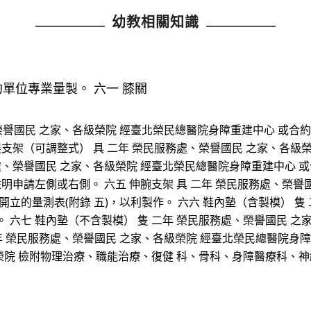
幼教相關知識
單位專業量製。 六一 膝關
、榮譽國民 之家、各級榮院 經臺北榮民總醫院身障重建中心 或合約
展支架（可調整式） 具 二年 榮民服務處、榮譽國民 之家、各級
處、榮譽國民 之家、各級榮院 經臺北榮民總醫院身障重建中心 或
註明申請左側或右側。 六五 伸腕支架 具 二年 榮民服務處、榮
立的量測表(附錄 五)，以利製作。 六六 鞋內墊（含製模） 隻
 六七 鞋內墊（不含製模） 隻 二年 榮民服務處、榮譽國民 之
 具 二年 榮民服務處、榮譽國民 之家、各級榮院 經臺北榮民總醫院
級榮院 檢附物理治療、職能治療、復健 科、骨科、身障醫療科、神