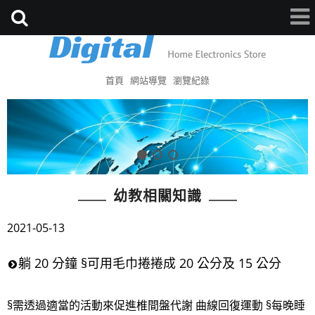
首頁
網站導覽
瀏覽紀錄
幼教相關知識
2021-05-13
躺 20 分鐘 §可用毛巾捲捲成 20 公分及 15 公分
§需透過適當的活動來促進椎間盤代謝 曲線回復運動 §每晚睡