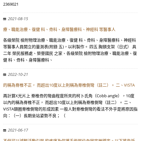
2369021
2021-08-15
療、職能治療、復健 科、骨科、身障醫療科、神經科 等醫事人
各級榮院 檢附物理治療、職能治療、復健 科、骨科、身障醫療科、神經科
等醫事人員開立的量測表(附錄 五)，以利製作。 四五 胸頸支架（日式） 具
二年 榮民服務處、榮譽國民 之家、各級榮院 檢附物理治療、職能治療、復
健 科、骨科、身障醫療科、
2022-10-21
的稱為脊椎不正， 而超出10度以上則稱為脊椎側彎（註二）。 二、VISTA
再計算X光片上 脊椎骨的彎曲程度所夾的柯卜氏角（Cobb angle），10度
以內的稱為脊椎不正， 而超出10度以上則稱為脊椎側彎（註二）。 二、
VISTA頸圈脊椎側彎的形成因素 一般人對脊椎側彎的看法不外乎是將原因指
向：（一）長期坐站姿勢不良； （
2021-06-17
不但可以減輕活動引起 的疼痛及保護手術部位內固定器穩定。以下將告訴