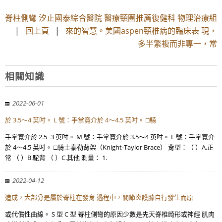
脊柱側彎 汐止國泰綜合醫院 醫療頸圈推薦復健科 物理治療組
|
回上頁
|
來的智慧。美國aspen頸椎病的臨床表 現，
多半繁複而非專一，常
相關知識
2022-06-01
於 3.5～4 英吋。 L 號：手掌寬介於 4～4.5 英吋。 □騎
手掌寬介於 2.5~3 英吋。 M 號：手掌寬介於 3.5～4 英吋。 L 號：手掌寬介
於 4～4.5 英吋。 □騎士泰勒背架（Knight-Taylor Brace） 背型：（ ）A.正
常 （ ）B.駝背 （ ）C.其他 測量： 1.
2022-04-12
造成，大部分是屬於脊柱在發育 過程中，關節炎護膝自行發生而原
或代償性曲線。 S 型 C 型 脊柱側彎的原因少數是先天脊椎畸形或神經 肌肉