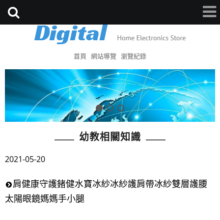
首頁
網站導覽
瀏覽紀錄
幼教相關知識
2021-05-20
肩健康守護鍺健水寶冰紗冰紗護肩帶冰紗雙層護腰
太陽眼鏡媽媽手小腿