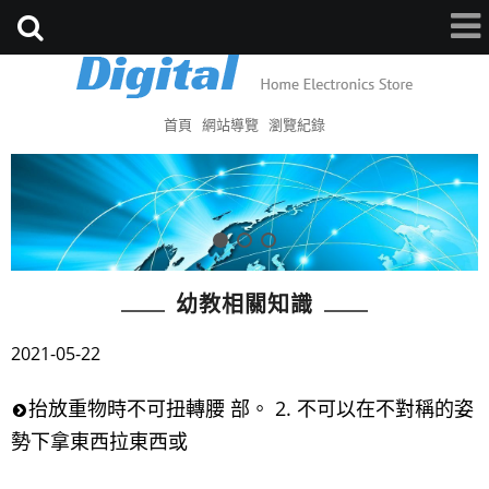
首頁
網站導覽
瀏覽紀錄
幼教相關知識
2021-05-22
抬放重物時不可扭轉腰 部。 2. 不可以在不對稱的姿
勢下拿東西拉東西或