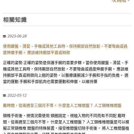
次為限。
相關知識
2023-06-28
使用鍵盤、滑鼠、手機或其他工具時，保持腕部自然放鬆，不要彎曲或過
度伸展手腕。 應該維持腕部平直或稍微
正確的姿勢 正確的姿勢是保護手腕的首要步驟。當你使用鍵盤、滑鼠、手
機或其他工具時，保持腕部自然放鬆，不要彎曲或過度伸展手腕。 應該維
持腕部平直或稍微向上翹的姿勢，以醫療護腕減少手腕和手指的負擔。 適
當的運動 手腕和手部肌肉也需要運動和伸展，以維持彈
2022-05-12
戴時間，從兩週至三個月不等。 什麼是人工椎間盤？ 人工頸椎椎間盤
頸椎手術後，視情況需使用 頸圈固定，視植入物的不同而有不同配 戴時
間，從兩週至三個月不等。 什麼是人工椎間盤？ 人工頸椎椎間盤是可以模
擬正常頸椎椎 間盤的特殊裝置，接受椎間盤切除手術後， 將人工椎間盤植