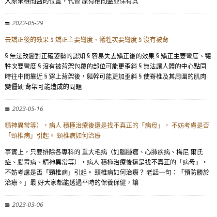
入原來椎間盤的位置，代替 原有椎間盤並保有其
2022-05-29
去矯正後的效果 § 矯正主要彎度、犧牲次要彎度 § 沒有被背
§ 無法改變對正確姿勢的認知 § 容易失去矯正後的效果 § 矯正主要彎度、犧
牲次要彎度 § 沒有被背架包覆的部位可能更歪斜 § 無法讓人體的中心點同
時往中間靠近 § 穿上背架後，軀幹可能更加歪斜 § 使脊椎及其周圍的肌肉
變僵硬 背架可能造成的問題
2023-05-16
精神異常等），病人 積極治療後還是找不真正的「病母」， 不妨考慮是否
「頸椎病」引起。 頸椎病如何治療
事實上，只要排除各專科的 重大毛病（如腦腫瘤、心肺疾病、梅尼 爾氏
症、腸胃病、精神異常等），病人 積極治療後還是找不真正的「病母」，
不妨考慮是否「頸椎病」引起。 頸椎病如何治療？ 老話一句：「預防勝於
治療。」最 好大家都能透過平時的保養保健，讓
2023-03-06