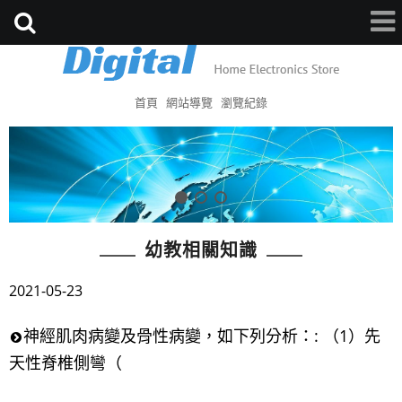
首頁
網站導覽
瀏覽紀錄
幼教相關知識
2021-05-23
神經肌肉病變及骨性病變，如下列分析：: （1）先
天性脊椎側彎（