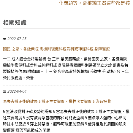
化問題等，脊椎矯正器這些都是孩
相關知識
2022-07-25
國民 之家、各級榮院 需檢附復健科或骨科或神經科或 身障醫療
十二 成人鋁合金特製輪椅 台 三年 榮民服務處、榮譽國民 之家、各級榮院
需檢附復健科或骨科或神經科或 身障醫療相關科別醫師開立之診 斷書及特
製輪椅評估表(附錄四)。 十三 鋁合金高背特製輪椅(活動扶 手,踏板) 台 三年
榮民服務處、榮譽
2022-04-04
易失去矯正後的效果 § 矯正主要彎度、犧牲次要彎度 § 沒有被背
§ 無法改變對正確姿勢的認知 § 容易失去矯正後的效果 § 矯正主要彎度、犧
牲次要彎度 § 沒有被背架包覆的部位可能更歪斜 § 無法讓人體的中心點同
時往中間靠近 § 穿上背架後，軀幹可能更加歪斜 § 使脊椎及其周圍的肌肉
變僵硬 背架可能造成的問題