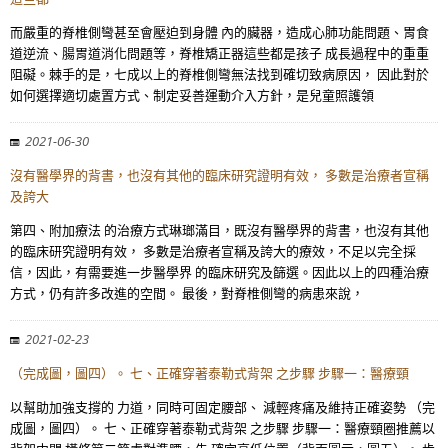
而嚴重的脊椎側彎甚至會壓迫到身體 內的臟器，造成心肺功能問題、胃食
道逆流、腸胃道消化問題等，脊椎矯正器這些都是孩子 成長過程中的重重
阻礙。棘手的是，七成以上的脊椎側彎無法找到確切致病原因， 因此對於
如何選擇適切處置方式、制定妥善運動介入方針，是兒童照護領
2021-06-30
沒有醫學界的背書，也沒有其他的臨床研究證明有效， 多數是治療者宣稱
及誇大
第四、附加療法 的治療方式琳瑯滿目，既沒有醫學界的背書，也沒有其他
的臨床研究證明有效， 多數是治療者宣稱及誇大的療效，不足以完全採
信，因此，有需要進一步醫學界 的臨床研究及篩選。因此以上的四種治療
方式，仍有許多改進的空間。 最後，對脊椎側彎的病患來說，
2021-02-23
（完成圖，圖四）。 七、正確穿著泰勒式背架 之步驟 步驟一：醫療頸
以幫助加強支撐的 力道，同時可固定腰部、 減輕疼痛及維持正確姿勢 （完
成圖，圖四）。 七、正確穿著泰勒式背架 之步驟 步驟一：醫療頸圈推薦以