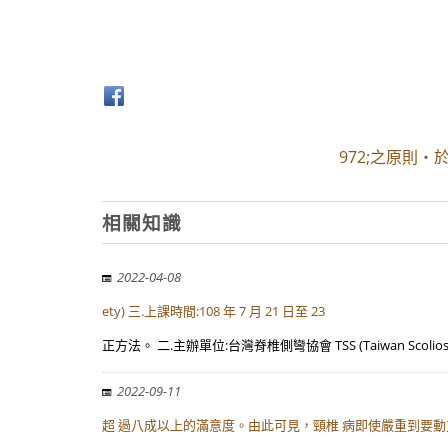
972;之原則
相關知識
2022-04-08
ety) 三.上課時間:108 年 7 月 21 日至 23
正方法。 二.主辦單位:台灣脊椎側彎協會 TSS (Taiwan Scolios
2022-09-11
超 過八成以上的滿意度。由此可見，頸椎 病即使嚴重到要