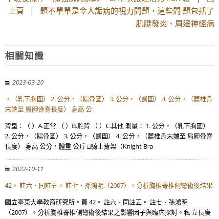
上頁
|
題不單單是令人詬病的視力問題，這些問 題包括了
肌腱發炎、周邊神經病
相關知識
2023-03-20
，（乳下胸圍） 2. 公分，（腸骨圍） 3. 公分，（臀圍） 4. 公分，（薦椎骨
末端至 肩胛骨脊長度） 身高 公
背型：（ ）A.正常 （ ）B.駝背 （ ）C.其他 測量： 1. 公分，（乳下胸圍）
2. 公分，（腸骨圍） 3. 公分，（臀圍） 4. 公分，（薦椎骨末端至 肩胛骨脊
長度） 身高 公分，體重 公斤 □騎士背架（Knight Bra
2022-10-11
42。 註六、同註五。 註七、孫鴻明（2007）。分析胸椎脊椎側彎術後結果
國立臺東大學教育研究所。頁 42。 註六、同註五。 註七、孫鴻明
（2007）。分析胸椎脊椎側彎術後結果之影響因子與臨床探討。私 立長庚