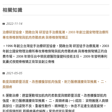
相關知識
2022-11-14
治療研習協會，開啟台灣 研習徒手治療風潮。2003 年創立國安物理治療所
專攻脊椎側彎與肌肉骨骼疾病 與脊椎側彎矯正
。1996 年創立台灣徒手治療研習協會，開啟台灣 研習徒手治療風潮。2003
年創立國安物理治療所專攻脊椎側彎與肌肉骨骼疾病 與脊椎側彎矯正的自
費市場。 2008 年榮任台中榮民總醫院復健科技術主任。 2009 年發明專利
氣囊式夜間脊椎矯正背架並創立脊椎
2021-05-05
軟度與關節靈活度，改善腰腹部肌肉強度、耐力醫療護腰背架推薦。 二、
肩頸疼
8. 運動治療：適當運動增加肌肉的柔軟度與關節靈活度，改善腰腹部肌肉
強度、耐力醫療護腰背架推薦。 二、肩頸疼痛 (一) 成因： 貨物搬運人員頸
肩部位，因姿勢不良、重複性動作、精神壓力、休息不足產生過度疲勞，
形成肩頸部肌 筋膜疼痛症候群。常見症狀在單側或