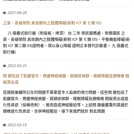
2021-06-28
之家、各級榮院 具效期內之肢體障礙(新制 ICF 第 七類 05)
八 摺疊式助行器（附座板、烤漆） 台 二年 榮民服務處、榮譽國民 之
家、各級榮院 具效期內之肢體障礙(新制 ICF 第 七類 05)、平衡機能障礙(新
制 ICF 第二類 03)證明者，得以身心障礙 證明正本替代診斷書。 九 摺疊式
助行器(
2022-03-25
問 題包括了肌腱發炎、周邊神經病變、肩頸症候群、睡眠障礙及頸椎椎 間
板突出或
低頭族後續所衍生的問題不單單是令人詬病的視力問題，這些問 題包括了
肌腱發炎、周邊神經病變、肩頸症候群、睡眠障礙及頸椎椎 間板突出或退
化性疾症（俗稱骨刺），進而造成神經壓迫等。上述問 題最嚴重的莫過於
頸椎退化性疾症，合併神經壓迫，接下來我們就針 對此問題
2022-03-19