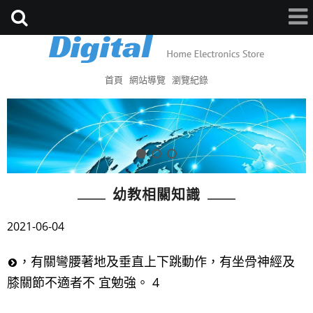
首頁
網站導覽
瀏覽紀錄
幼教相關知識
2021-06-04
，有關彎腰著地及垂直上下跳動作，有坐骨神經及
膝關節不適者不 宜勉強。 4