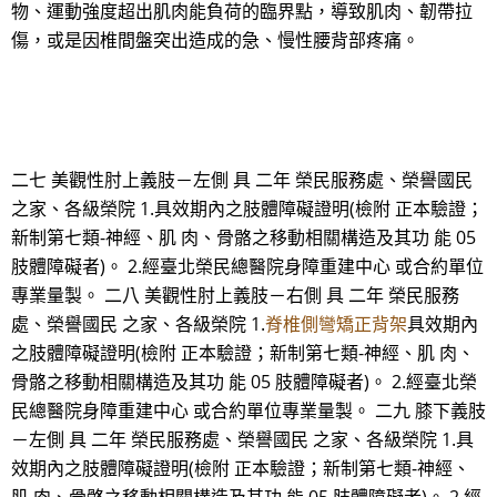
物、運動強度超出肌肉能負荷的臨界點，導致肌肉、韌帶拉
傷，或是因椎間盤突出造成的急、慢性腰背部疼痛。
二七 美觀性肘上義肢－左側 具 二年 榮民服務處、榮譽國民
之家、各級榮院 1.具效期內之肢體障礙證明(檢附 正本驗證；
新制第七類-神經、肌 肉、骨骼之移動相關構造及其功 能 05
肢體障礙者)。 2.經臺北榮民總醫院身障重建中心 或合約單位
專業量製。 二八 美觀性肘上義肢－右側 具 二年 榮民服務
處、榮譽國民 之家、各級榮院 1.
脊椎側彎矯正背架
具效期內
之肢體障礙證明(檢附 正本驗證；新制第七類-神經、肌 肉、
骨骼之移動相關構造及其功 能 05 肢體障礙者)。 2.經臺北榮
民總醫院身障重建中心 或合約單位專業量製。 二九 膝下義肢
－左側 具 二年 榮民服務處、榮譽國民 之家、各級榮院 1.具
效期內之肢體障礙證明(檢附 正本驗證；新制第七類-神經、