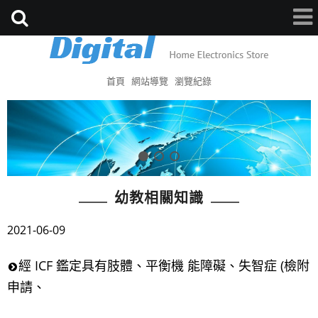
首頁
網站導覽
瀏覽紀錄
幼教相關知識
2021-06-09
經 ICF 鑑定具有肢體、平衡機 能障礙、失智症 (檢附
申請、