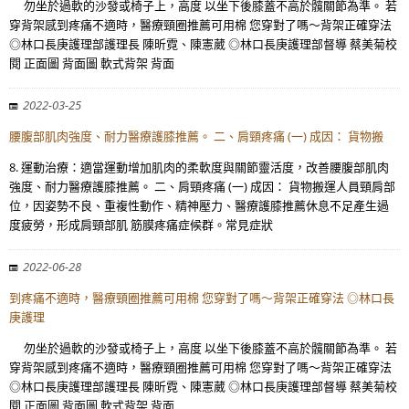
勿坐於過軟的沙發或椅子上，高度 以坐下後膝蓋不高於髖關節為準。 若
穿背架感到疼痛不適時，醫療頸圈推薦可用棉 您穿對了嗎～背架正確穿法
◎林口長庚護理部護理長 陳昕霓、陳憲葳 ◎林口長庚護理部督導 蔡美菊校
閱 正面圖 背面圖 軟式背架 背面
2022-03-25
腰腹部肌肉強度、耐力醫療護膝推薦。 二、肩頸疼痛 (一) 成因： 貨物搬
8. 運動治療：適當運動增加肌肉的柔軟度與關節靈活度，改善腰腹部肌肉
強度、耐力醫療護膝推薦。 二、肩頸疼痛 (一) 成因： 貨物搬運人員頸肩部
位，因姿勢不良、重複性動作、精神壓力、醫療護膝推薦休息不足產生過
度疲勞，形成肩頸部肌 筋膜疼痛症候群。常見症狀
2022-06-28
到疼痛不適時，醫療頸圈推薦可用棉 您穿對了嗎～背架正確穿法 ◎林口長
庚護理
勿坐於過軟的沙發或椅子上，高度 以坐下後膝蓋不高於髖關節為準。 若
穿背架感到疼痛不適時，醫療頸圈推薦可用棉 您穿對了嗎～背架正確穿法
◎林口長庚護理部護理長 陳昕霓、陳憲葳 ◎林口長庚護理部督導 蔡美菊校
閱 正面圖 背面圖 軟式背架 背面