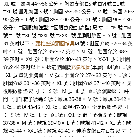
XL 號：頸圍 44～56 公分。 胸頸支架 □S 號 □M 號 □L 號
□XL 號 量測胸圍 S 號：胸圍 65～80 公分。 M 號：胸圍 70～
90 公分。 L 號：胸圍 85～100 公分。 XL 號：胸圍 90～130
公分。 □圍腰(加強型) □圍腰(加強加高型) 尺 寸 ： □S 號 □M
號 □L 號 □XL 號 □XXL 號 □XXXL 號 量測肚臍圍。 S 號：肚圍
31 英吋以下。
頸椎壓迫頸圈輔具
M 號：肚圍介於 32～34 英
吋。 L 號：肚圍介於 35～37 英吋。 XL 號：肚圍介於 38～
39 英吋。 XXL 號：肚圍介於 40～43 英吋。 XXXL 號：肚圍
介於 44 英吋以上。 透氣型圍腰
充氣頸圈
(單層) □M 號 □L 號
□XL 號 量測肚臍圍。 M 號：肚圍介於 27～32 英吋。 L 號：
肚圍介於 33～36 英吋。 XL 號：肚圍介於 37～40 英吋。 足
後跟矽膠墊 尺 寸 ：□S 號 □M 號 □L 號 □XL 號 減壓區：□中
間 □側面 鞋子號碼 S 號：歐規 35-38。 M 號：歐規 39-42。
L 號：歐規 43-46。 XL 號：歐規 47-50。 全足矽膠墊 尺 寸
：□S 號 □M 號 □L 號 □XL 號 □XXL 號 鞋子號碼 S 號：歐規
37-38。 M 號：歐規 39-40。 L 號：歐規 41-42。 XL 號：歐
規 43-44。 XXL 號：歐規 45-46。 伸腕支架 □左 □右 尺 寸 ：