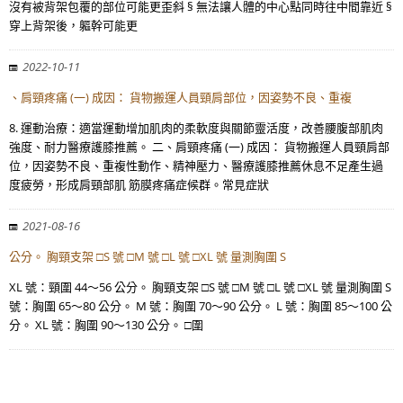
沒有被背架包覆的部位可能更歪斜 § 無法讓人體的中心點同時往中間靠近 §
穿上背架後，軀幹可能更
2022-10-11
、肩頸疼痛 (一) 成因： 貨物搬運人員頸肩部位，因姿勢不良、重複
8. 運動治療：適當運動增加肌肉的柔軟度與關節靈活度，改善腰腹部肌肉
強度、耐力醫療護膝推薦。 二、肩頸疼痛 (一) 成因： 貨物搬運人員頸肩部
位，因姿勢不良、重複性動作、精神壓力、醫療護膝推薦休息不足產生過
度疲勞，形成肩頸部肌 筋膜疼痛症候群。常見症狀
2021-08-16
公分。 胸頸支架 □S 號 □M 號 □L 號 □XL 號 量測胸圍 S
XL 號：頸圍 44～56 公分。 胸頸支架 □S 號 □M 號 □L 號 □XL 號 量測胸圍 S
號：胸圍 65～80 公分。 M 號：胸圍 70～90 公分。 L 號：胸圍 85～100 公
分。 XL 號：胸圍 90～130 公分。 □圍