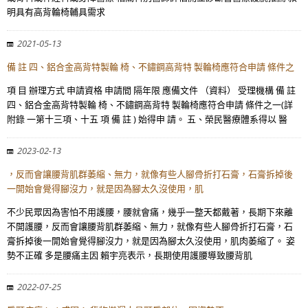
明具有高背輪椅輔具需求
2021-05-13
備 註 四、鋁合金高背特製輪 椅、不鏽鋼高背特 製輪椅應符合申請 條件之
項 目 辦理方式 申請資格 申請間 隔年限 應備文件 （資料） 受理機構 備 註
四、鋁合金高背特製輪 椅、不鏽鋼高背特 製輪椅應符合申請 條件之一(詳
附錄 一第十三項、十五 項 備 註 ) 始得申 請。 五、榮民醫療體系得以 醫
2023-02-13
，反而會讓腰背肌群萎縮、無力，就像有些人腳骨折打石膏，石膏拆掉後
一開始會覺得腳沒力，就是因為腳太久沒使用，肌
不少民眾因為害怕不用護腰，腰就會痛，幾乎一整天都戴著，長期下來離
不開護腰，反而會讓腰背肌群萎縮、無力，就像有些人腳骨折打石膏，石
膏拆掉後一開始會覺得腳沒力，就是因為腳太久沒使用，肌肉萎縮了。 姿
勢不正確 多是腰痛主因 賴宇亮表示，長期使用護腰導致腰背肌
2022-07-25