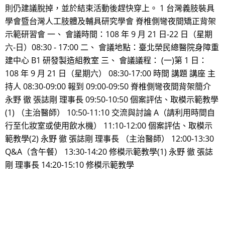
則仍建議脫掉，並於結束活動後趕快穿上。 1 台灣義肢裝具
學會暨台灣人工肢體及輔具研究學會 脊椎側彎夜間矯正背架
示範研習會 一、 會議時間：108 年 9 月 21 日-22 日（星期
六-日）08:30 - 17:00 二、 會議地點：臺北榮民總醫院身障重
建中心 B1 研發製造組教室 三、 會議議程： (一)第 1 日：
108 年 9 月 21 日（星期六） 08:30-17:00 時間 講題 講座 主
持人 08:30-09:00 報到 09:00-09:50 脊椎側彎夜間背架簡介
永野 徹 張誌剛 理事長 09:50-10:50 個案評估、取模示範教學
(1) （主治醫師） 10:50-11:10 交流與討論 A（請利用時間自
行至化妝室或使用飲水機） 11:10-12:00 個案評估、取模示
範教學(2) 永野 徹 張誌剛 理事長 （主治醫師） 12:00-13:30
Q&A（含午餐） 13:30-14:20 修模示範教學(1) 永野 徹 張誌
剛 理事長 14:20-15:10 修模示範教學