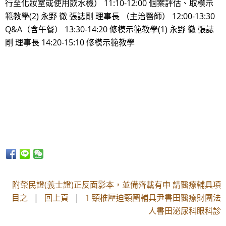
行至化妝室或使用飲水機） 11:10-12:00 個案評估、取模示
範教學(2) 永野 徹 張誌剛 理事長 （主治醫師） 12:00-13:30
Q&A（含午餐） 13:30-14:20 修模示範教學(1) 永野 徹 張誌
剛 理事長 14:20-15:10 修模示範教學
附榮民證(義士證)正反面影本，並備齊載有申 請醫療輔具項
目之
|
回上頁
|
1 頸椎壓迫頸圈輔具尹書田醫療財團法
人書田泌尿科眼科診