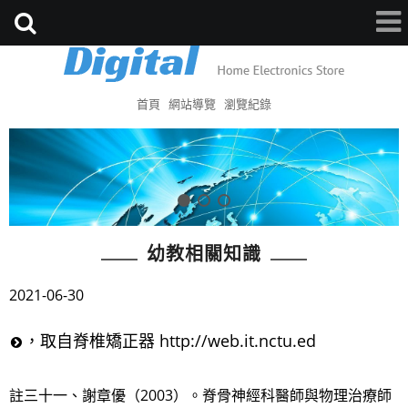
首頁
網站導覽
瀏覽紀錄
幼教相關知識
2021-06-30
，取自脊椎矯正器 http://web.it.nctu.ed
註三十一、謝章優（2003）。脊骨神經科醫師與物理治療師