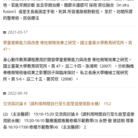
地，若能早期診斷 並且早期治療，關節炎護膝可 採用 原位融合（in situ
fusion）或是生長板固定手術，則其 所冒風險相對較低。 至於，坊間所謂
的整脊術、民俗療法
2021-03-17
學童覺察能力與改善 脊柱側彎效果之研究。國立臺東大學教育研究所。頁
47。
身心動作教育課程應用於開發學童覺察能力與改善 脊柱側彎效果之研究。
國立臺東大學教育研究所。頁 47。 註二十四、孫鴻明（2007）。分析胸椎
脊椎側彎術後結果之影響因子與臨床探討。 私立長庚大學機械工程研究
所。頁 5-6。 註二十五、鄭芳欣（2008）。
2022-06-16
交流與討論 B（請利用時間自行至化妝室或使用飲水機） 15:2
(2) （主治醫師） 15:10-15:20 交流與討論 B（請利用時間自行至化妝室或使
用飲水機） 15:20-16:10 醫療護膝推薦修模示範教學(3) 永野 徹 張誌剛 理事
長 16:10-17:00 修模示範教學(4) （主治醫師） 2