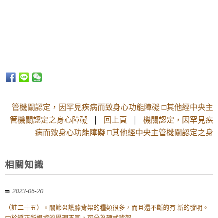
管機關認定，因罕見疾病而致身心功能障礙 □其他經中央主
管機關認定之身心障礙
|
回上頁
|
機關認定，因罕見疾
病而致身心功能障礙 □其他經中央主管機關認定之身
相關知識
2023-06-20
（註二十五）。關節炎護膝背架的種類很多，而且還不斷的有 新的發明。
由於矯正所根據的學理不同，可分為硬式背架