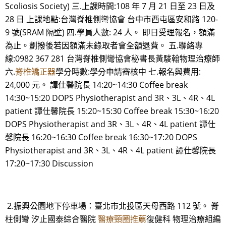
Scoliosis Society) 三.上課時間:108 年 7 月 21 日至 23 日及
28 日 上課地點:台灣脊椎側彎協會 台中市西屯區安和路 120-
9 號(SRAM 隔壁) 四.學員人數: 24 人。 即日受理報名，額滿
為止。劃撥後若因額滿未錄取者會全額退費。 五.聯絡專
線:0982 367 281 台灣脊椎側彎協會秘書長黃駿翰物理治療師
六.
脊椎矯正器
學分時數:學分申請審核中 七.報名與費用:
24,000 元。 譚仕馨院長 14:20~14:30 Coffee break
14:30~15:20 DOPS Physiotherapist and 3R、3L、4R、4L
patient 譚仕馨院長 15:20~15:30 Coffee break 15:30~16:20
DOPS Physiotherapist and 3R、3L、4R、4L patient 譚仕
馨院長 16:20~16:30 Coffee break 16:30~17:20 DOPS
Physiotherapist and 3R、3L、4R、4L patient 譚仕馨院長
17:20~17:30 Discussion
2.振興公園地下停車場：臺北市北投區天母西路 112 號。 脊
柱側彎 汐止國泰綜合醫院
醫療頸圈推薦
復健科 物理治療組編