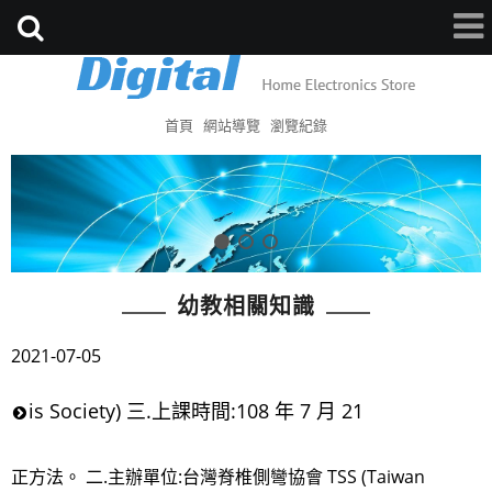
首頁
網站導覽
瀏覽紀錄
幼教相關知識
2021-07-05
is Society) 三.上課時間:108 年 7 月 21
正方法。 二.主辦單位:台灣脊椎側彎協會 TSS (Taiwan