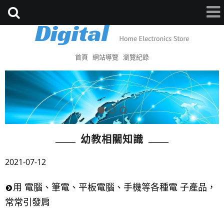
首頁
網站導覽
瀏覽紀錄
幼教相關知識
2021-07-12
用 電腦、筆電、平板電腦、手機等各種電 子產品，
常常引發肩