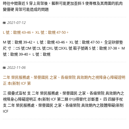
時往中間靠近 § 穿上背架後，軀幹可能更加歪斜 § 使脊椎及其周圍的肌肉
變僵硬 背架可能造成的問題
2021-07-12
L 號：歐規 43-46。 XL 號：歐規 47-50。
M 號：歐規 39-42。 L 號：歐規 43-46。 XL 號：歐規 47-50。 全足矽膠墊
尺 寸 ：□S 號 □M 號 □L 號 □XL 號 □XXL 號 鞋子號碼 S 號：歐規 37-38。 M
號：歐規 39-40。 L 號：歐規
2022-11-06
二年 榮民服務處、榮譽國民 之家、各級榮院 具效期內之視障身心障礙證明
正 本(新制 ICF 第
三 摺疊式盲杖 支 二年 榮民服務處、榮譽國民 之家、各級榮院 具效期內之
視障身心障礙證明正 本(新制 ICF 第二類 01))得替代 診斷書。 四 四腳手杖
支 二年 榮民服務處、榮譽國民 之家、各級榮院 具效期內之肢體障礙(新制
ICF