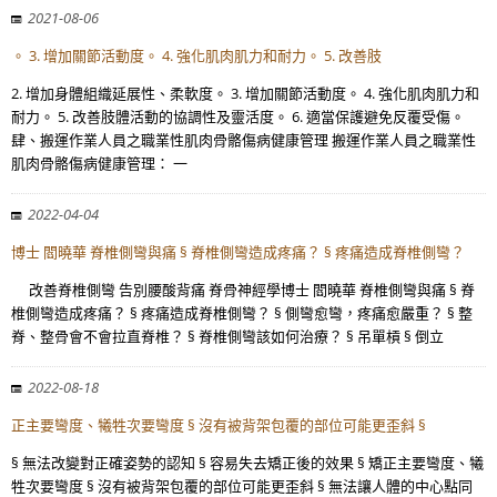
2021-08-06
。 3. 增加關節活動度。 4. 強化肌肉肌力和耐力。 5. 改善肢
2. 增加身體組織延展性、柔軟度。 3. 增加關節活動度。 4. 強化肌肉肌力和
耐力。 5. 改善肢體活動的協調性及靈活度。 6. 適當保護避免反覆受傷。
肆、搬運作業人員之職業性肌肉骨骼傷病健康管理 搬運作業人員之職業性
肌肉骨骼傷病健康管理： 一
2022-04-04
博士 閻曉華 脊椎側彎與痛 § 脊椎側彎造成疼痛？ § 疼痛造成脊椎側彎？
改善脊椎側彎 告別腰酸背痛 脊骨神經學博士 閻曉華 脊椎側彎與痛 § 脊
椎側彎造成疼痛？ § 疼痛造成脊椎側彎？ § 側彎愈彎，疼痛愈嚴重？ § 整
脊、整骨會不會拉直脊椎？ § 脊椎側彎該如何治療？ § 吊單槓 § 倒立
2022-08-18
正主要彎度、犧牲次要彎度 § 沒有被背架包覆的部位可能更歪斜 §
§ 無法改變對正確姿勢的認知 § 容易失去矯正後的效果 § 矯正主要彎度、犧
牲次要彎度 § 沒有被背架包覆的部位可能更歪斜 § 無法讓人體的中心點同