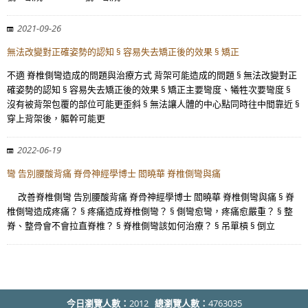
2021-09-26
無法改變對正確姿勢的認知 § 容易失去矯正後的效果 § 矯正
不適 脊椎側彎造成的問題與治療方式 背架可能造成的問題 § 無法改變對正
確姿勢的認知 § 容易失去矯正後的效果 § 矯正主要彎度、犧牲次要彎度 §
沒有被背架包覆的部位可能更歪斜 § 無法讓人體的中心點同時往中間靠近 §
穿上背架後，軀幹可能更
2022-06-19
彎 告別腰酸背痛 脊骨神經學博士 閻曉華 脊椎側彎與痛
改善脊椎側彎 告別腰酸背痛 脊骨神經學博士 閻曉華 脊椎側彎與痛 § 脊
椎側彎造成疼痛？ § 疼痛造成脊椎側彎？ § 側彎愈彎，疼痛愈嚴重？ § 整
脊、整骨會不會拉直脊椎？ § 脊椎側彎該如何治療？ § 吊單槓 § 倒立
今日瀏覽人數：
2012
總瀏覽人數：
4763035