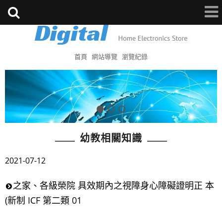
首頁
網站導覽
瀏覽紀錄
幼教相關知識
2021-07-12
之家、各級榮院 具效期內之視障身心障礙證明正 本
(新制 ICF 第二類 01