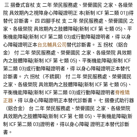
三 摺疊式盲杖 支 二年 榮民服務處、榮譽國民 之家、各級榮
院 具效期內之視障身心障礙證明正 本(新制 ICF 第二類 01))得
替代 診斷書。 四 四腳手杖 支 二年 榮民服務處、榮譽國民 之
家、各級榮院 具效期內之肢體障礙(新制 ICF 第 七類 05)、平
衡機能障礙(新制 ICF 第二類 03)或行動障礙證明者，得 以身
心障礙證明正本
台北輔具公司
替代診斷書。 五 拐杖（鋁合
金） 付 二年 榮民服務處、榮譽國民 之家、各級榮院 具效期
內之肢體障礙(新制 ICF 第 七類 05)、平衡機能障礙(新制 ICF
第二類 03)或行動障礙證明者，得 以身心障礙證明正本替代
診斷書。 六 拐杖（不銹鋼） 付 二年 榮民服務處、榮譽國民
之家、各級榮院 具效期內之肢體障礙(新制 ICF 第 七類 05)、
平衡機能障礙(新制 ICF 第二類 03)或行動障礙證明者
脊椎矯
正器
，得 以身心障礙證明正本替代診斷書。 七 摺疊式助行器
（鋁合金） 台 二年 榮民服務處、榮譽國民 之家、各級榮院
具效期內之肢體障礙(新制 ICF 第 七類 05)、平衡機能障礙(新
制 ICF 第二類 03)證明者，得以身心障礙 證明正本替代診斷
書。