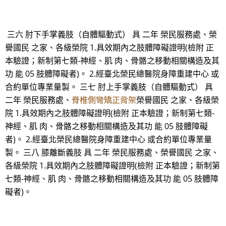
三六 肘下手掌義肢（自體驅動式） 具 二年 榮民服務處、榮
譽國民 之家、各級榮院 1.具效期內之肢體障礙證明(檢附 正
本驗證；新制第七類-神經、肌 肉、骨骼之移動相關構造及其
功 能 05 肢體障礙者)。 2.經臺北榮民總醫院身障重建中心 或
合約單位專業量製。 三七 肘上手掌義肢（自體驅動式） 具
二年 榮民服務處、
脊椎側彎矯正背架
榮譽國民 之家、各級榮
院 1.具效期內之肢體障礙證明(檢附 正本驗證；新制第七類-
神經、肌 肉、骨骼之移動相關構造及其功 能 05 肢體障礙
者)。 2.經臺北榮民總醫院身障重建中心 或合約單位專業量
製。 三八 膝離斷義肢 具 二年 榮民服務處、榮譽國民 之家、
各級榮院 1.具效期內之肢體障礙證明(檢附 正本驗證；新制第
七類-神經、肌 肉、骨骼之移動相關構造及其功 能 05 肢體障
礙者)。