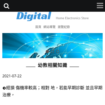
首頁
網站導覽
瀏覽紀錄
幼教相關知識
2021-07-22
經損 傷機率較高；相對 地，若能早期診斷 並且早期
治療，