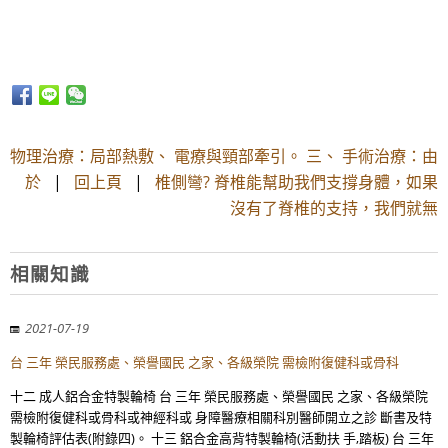
物理治療：局部熱敷、 電療與頸部牽引。 三、 手術治療：由
於
|
回上頁
|
椎側彎? 脊椎能幫助我們支撐身體，如果
沒有了脊椎的支持，我們就無
相關知識
2021-07-19
台 三年 榮民服務處、榮譽國民 之家、各級榮院 需檢附復健科或骨科
十二 成人鋁合金特製輪椅 台 三年 榮民服務處、榮譽國民 之家、各級榮院
需檢附復健科或骨科或神經科或 身障醫療相關科別醫師開立之診 斷書及特
製輪椅評估表(附錄四)。 十三 鋁合金高背特製輪椅(活動扶 手,踏板) 台 三年