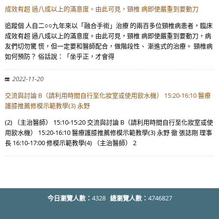
成效有超 過八成以上的滿意度。由此可見，頸椎 病即使嚴重到要動刀
追蹤個 人自二○○九年來以「融合手術」治療 的兩百多位頸椎病患者，臨床
成效有超 過八成以上的滿意度。由此可見，頸椎 病即使嚴重到要動刀，病
友們切勿驚 慌，但一定要和醫師配合，做階段性、 漸進式的治療。 頸椎病
如何預防？ 俗話說：「坐乎正，才會得
2022-11-20
交流與討論 B（請利用時間自行至化妝室或使用飲水機） 15:20-16:10 醫療
護膝推薦修模示範教學(3) 永野
(2) （主治醫師） 15:10-15:20 交流與討論 B（請利用時間自行至化妝室或使
用飲水機） 15:20-16:10 醫療護膝推薦修模示範教學(3) 永野 徹 張誌剛 理事
長 16:10-17:00 修模示範教學(4) （主治醫師） 2
今日瀏覽人數：
4328
總瀏覽人數：
4746827