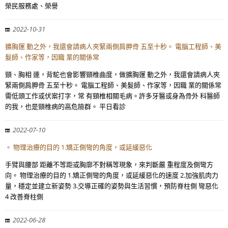
榮民服務處、榮譽
2022-10-31
擴胸運 動之外，我還會請病人夾緊兩側肩胛骨 五至十秒。 電腦工程師、美
髮師、作家等，因職 業的關係常
頸、胸相 連，背駝也會影響頸椎曲度，做擴胸運 動之外，我還會請病人夾
緊兩側肩胛骨 五至十秒。 電腦工程師、美髮師、作家等，因職 業的關係常
需低頭工作或伏案打字，常 有頸椎相關毛病。許多牙醫或身為骨外 科醫師
的我，也是頸椎病的高危險群。 平日看診
2022-07-10
。 物理治療的目的 1.矯正側彎的角度，或延緩惡化
手臂與腰部 距離不等距或胸廓不對稱等現象，來判斷嚴 重程度及側彎方
向。 物理治療的目的 1.矯正側彎的角度，或延緩惡化的速度 2.加強肌肉力
量，穩定並建立新姿勢 3.交導正確的姿勢與生活習慣，預防脊柱側 彎惡化
4 改善脊柱側
2022-06-28