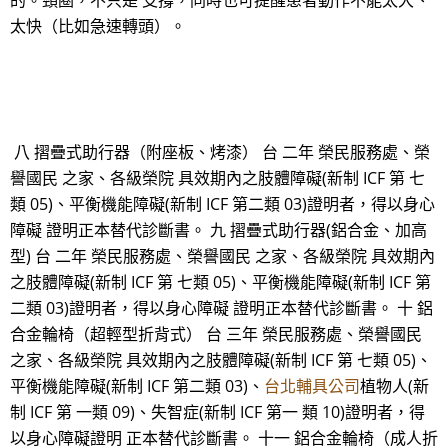
的。頸圈，不只是 支撐，同時也可提醒患者動作不能太大、
太快（比如急速轉頭）。
八 摺疊式助行器（附座板、烤漆） 台 二年 榮民服務處、榮
譽國民 之家、各級榮院 具效期內之肢體障礙(新制 ICF 第 七
類 05)、平衡機能障礙(新制 ICF 第二類 03)證明者，得以身心
障礙 證明正本替代診斷書。 九 摺疊式助行器(鋁合金、加高
型) 台 二年 榮民服務處、榮譽國民 之家、各級榮院 具效期內
之肢體障礙(新制 ICF 第 七類 05)、平衡機能障礙(新制 ICF 第
二類 03)證明者，得以身心障礙 證明正本替代診斷書。 十 鋁
合金輪椅（超輕型折背式） 台 三年 榮民服務處、榮譽國民
之家、各級榮院 具效期內之肢體障礙(新制 ICF 第 七類 05)、
平衡機能障礙(新制 ICF 第二類 03)、
台北輔具公司
植物人(新
制 ICF 第 一類 09)、失智症(新制 ICF 第一 類 10)證明者，得
以身心障礙證明 正本替代診斷書。 十一 鋁合金輪椅（成人折