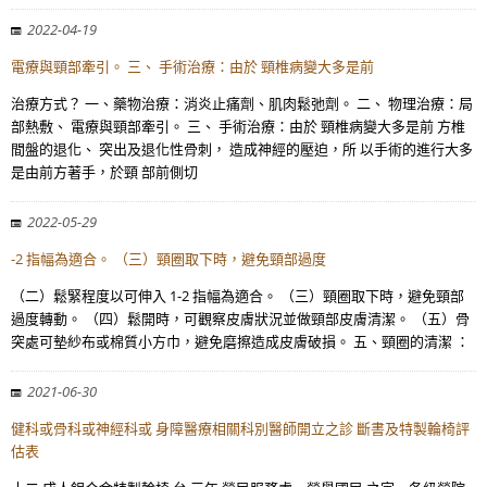
2022-04-19
電療與頸部牽引。 三、 手術治療：由於 頸椎病變大多是前
治療方式？ 一、藥物治療：消炎止痛劑、肌肉鬆弛劑。 二、 物理治療：局
部熱敷、 電療與頸部牽引。 三、 手術治療：由於 頸椎病變大多是前 方椎
間盤的退化、 突出及退化性骨刺， 造成神經的壓迫，所 以手術的進行大多
是由前方著手，於頸 部前側切
2022-05-29
-2 指幅為適合。 （三）頸圈取下時，避免頸部過度
（二）鬆緊程度以可伸入 1-2 指幅為適合。 （三）頸圈取下時，避免頸部
過度轉動。 （四）鬆開時，可觀察皮膚狀況並做頸部皮膚清潔。 （五）骨
突處可墊紗布或棉質小方巾，避免磨擦造成皮膚破損。 五、頸圈的清潔 ：
2021-06-30
健科或骨科或神經科或 身障醫療相關科別醫師開立之診 斷書及特製輪椅評
估表