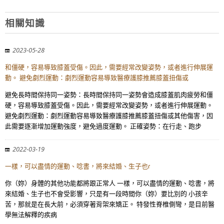
相關知識
2023-05-28
和僵硬，容易導致膝蓋受傷。因此，需要經常改變姿勢，或者進行伸展運
動。 避免劇烈運動：劇烈運動容易導致醫療護膝推薦膝蓋扭傷或
避免長時間保持同一姿勢：長時間保持同一姿勢會造成膝蓋肌肉疲勞和僵
硬，容易導致膝蓋受傷。因此，需要經常改變姿勢，或者進行伸展運動。
避免劇烈運動：劇烈運動容易導致醫療護膝推薦膝蓋扭傷或其他傷害，因
此需要逐漸增加運動強度，避免過度運動。 正確姿勢：在行走、跑步
2022-03-19
一樣，可以盡情的運動、唸書，將來結婚、生子也ɾ
你（妳）身體的其他功能都將跟正常人 一樣，可以盡情的運動、唸書，將
來結婚、生子也不會受影響，只是有一段時間你（妳）要比別的 小孩辛
苦，那就是在長大前，必須穿著背架來矯正。 特發性脊椎側彎，是目前醫
學無法解釋的疾病