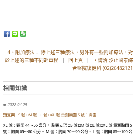
4、附加療法： 除上述三種療法，另外有一些附加療法，對
於上述的三種不同輕重程
|
回上頁
|
，請洽 汐止國泰綜
合醫院復健科 (02)26482121
相關知識
2022-04-29
頸支架 □S 號 □M 號 □L 號 □XL 號 量測胸圍 S 號：胸圍
XL 號：頸圍 44～56 公分。 胸頸支架 □S 號 □M 號 □L 號 □XL 號 量測胸圍 S
號：胸圍 65～80 公分。 M 號：胸圍 70～90 公分。 L 號：胸圍 85～100 公