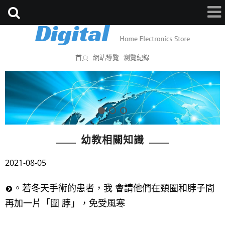
首頁
網站導覽
瀏覽紀錄
幼教相關知識
2021-08-05
。若冬天手術的患者，我 會請他們在頸圈和脖子間
再加一片「圍 脖」，免受風寒