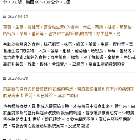
分。 XL 號：胸圍 90～130 公分。 □圍
2023-04-10
薑黃、生薑、櫻桃等。富含維生素C的食物：木瓜、芭樂、柑橘、葡萄柚、
哈密瓜、草莓、番茄等。 富含維生素D和鈣的食物：野生鮭魚、鱈
有助於抗發炎的食物：綠花椰菜、抹茶、綠茶、薑黃、生薑、櫻桃等。富
含維生素C的食物：木瓜、芭樂、柑橘、葡萄柚、哈密瓜、草莓、番茄等。
富含維生素D和鈣的食物：野生鮭魚、鱈魚、沙丁魚和蝦、金槍魚、牛奶或
高鈣乳製品、雞蛋、優格、全穀麥片、豆腐等。富含生物類黃酮的食
2023-05-28
前診斷的盛行與超音波技術 設備的精進，醫療護膝推薦也有不少的病例在
胎兒尚未出 世前，即已確診。 其發生原因
也有都無症狀，直 到成人健康檢查時，才被無意中檢查出來。 近年來，由
於產前診斷的盛行與超音波技術 設備的精進，醫療護膝推薦也有不少的病
例在胎兒尚未出 世前，即已確診。 其發生原因不明，僅知在胚胎早期形
成，常會合併心臟及泌尿系統異常。反過來 說如