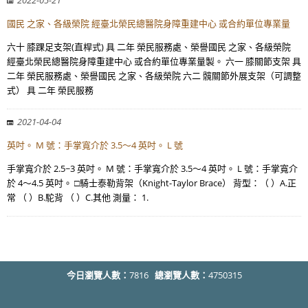
2022-05-21
國民 之家、各級榮院 經臺北榮民總醫院身障重建中心 或合約單位專業量
六十 膝踝足支架(直桿式) 具 二年 榮民服務處、榮譽國民 之家、各級榮院
經臺北榮民總醫院身障重建中心 或合約單位專業量製。 六一 膝關節支架 具
二年 榮民服務處、榮譽國民 之家、各級榮院 六二 髖關節外展支架（可調整
式） 具 二年 榮民服務
2021-04-04
英吋。 M 號：手掌寬介於 3.5～4 英吋。 L 號
手掌寬介於 2.5~3 英吋。 M 號：手掌寬介於 3.5～4 英吋。 L 號：手掌寬介
於 4～4.5 英吋。 □騎士泰勒背架（Knight-Taylor Brace） 背型：（ ）A.正
常 （ ）B.駝背 （ ）C.其他 測量： 1.
今日瀏覽人數：
7816
總瀏覽人數：
4750315