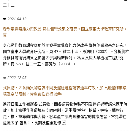
三十二
2021-04-13
發學童覺察能力與改善 脊柱側彎效果之研究。國立臺東大學教育研究所。
頁
身心動作教育課程應用於開發學童覺察能力與改善 脊柱側彎效果之研究。
國立臺東大學教育研究所。頁 47。 註二十四、孫鴻明（2007）。分析胸椎
脊椎側彎術後結果之影響因子與臨床探討。 私立長庚大學機械工程研究
所。頁 5-6。 註二十五、鄭芳欣（2008）。
2022-12-05
式貨物，因各類貨物包裝不同及運送過程講求速率時效，加上搬運作業環
境及空間限制，常重覆性進行 抬舉
進行日常工作搬運各 式貨物，因各類貨物包裝不同及運送過程講求速率時
效，加上搬運作業環境及空間限制，常重覆性進行 抬舉、握持、攜物行
走、推、拉等動作與姿勢，容易產生肌肉骨骼傷害的健康危害，常見潛在
危險因子 包含： • 長期及重複動作 