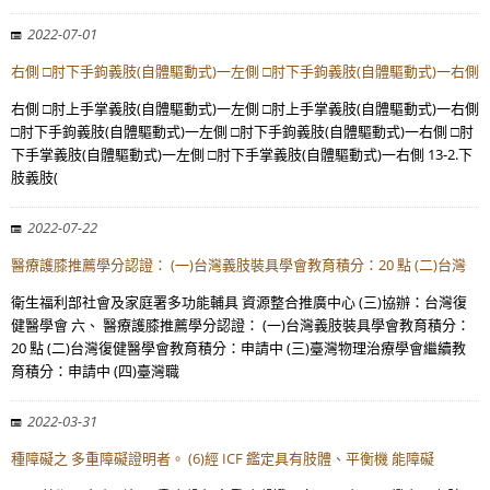
2022-07-01
右側 □肘下手鉤義肢(自體驅動式)一左側 □肘下手鉤義肢(自體驅動式)一右側
右側 □肘上手掌義肢(自體驅動式)一左側 □肘上手掌義肢(自體驅動式)一右側
□肘下手鉤義肢(自體驅動式)一左側 □肘下手鉤義肢(自體驅動式)一右側 □肘
下手掌義肢(自體驅動式)一左側 □肘下手掌義肢(自體驅動式)一右側 13-2.下
肢義肢(
2022-07-22
醫療護膝推薦學分認證： (一)台灣義肢裝具學會教育積分：20 點 (二)台灣
衛生福利部社會及家庭署多功能輔具 資源整合推廣中心 (三)協辦：台灣復
健醫學會 六、 醫療護膝推薦學分認證： (一)台灣義肢裝具學會教育積分：
20 點 (二)台灣復健醫學會教育積分：申請中 (三)臺灣物理治療學會繼續教
育積分：申請中 (四)臺灣職
2022-03-31
種障礙之 多重障礙證明者。 (6)經 ICF 鑑定具有肢體、平衡機 能障礙