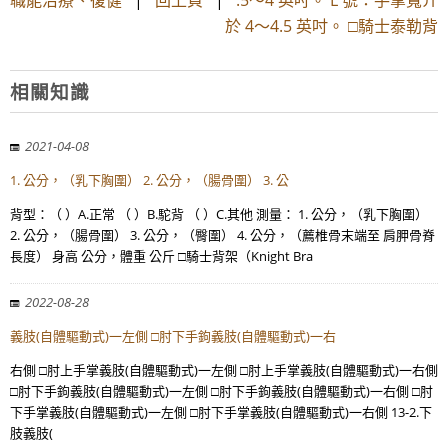
職能治療、復健
|
回上頁
|
.5～4 英吋。 L 號：手掌寬介
於 4～4.5 英吋。 □騎士泰勒背
相關知識
2021-04-08
1. 公分，（乳下胸圍） 2. 公分，（腸骨圍） 3. 公
背型：（ ）A.正常 （ ）B.駝背 （ ）C.其他 測量： 1. 公分，（乳下胸圍）
2. 公分，（腸骨圍） 3. 公分，（臀圍） 4. 公分，（薦椎骨末端至 肩胛骨脊
長度） 身高 公分，體重 公斤 □騎士背架（Knight Bra
2022-08-28
義肢(自體驅動式)一左側 □肘下手鉤義肢(自體驅動式)一右
右側 □肘上手掌義肢(自體驅動式)一左側 □肘上手掌義肢(自體驅動式)一右側
□肘下手鉤義肢(自體驅動式)一左側 □肘下手鉤義肢(自體驅動式)一右側 □肘
下手掌義肢(自體驅動式)一左側 □肘下手掌義肢(自體驅動式)一右側 13-2.下
肢義肢(