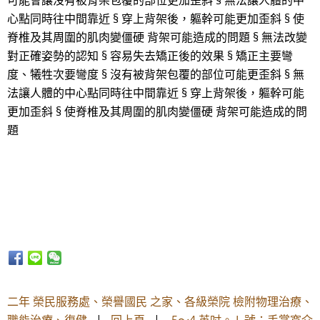
可能會讓沒有被背架包覆的部位更加歪斜 § 無法讓人體的中
心點同時往中間靠近 § 穿上背架後，軀幹可能更加歪斜 § 使
脊椎及其周圍的肌肉變僵硬 背架可能造成的問題 § 無法改變
對正確姿勢的認知 § 容易失去矯正後的效果 § 矯正主要彎
度、犧牲次要彎度 § 沒有被背架包覆的部位可能更歪斜 § 無
法讓人體的中心點同時往中間靠近 § 穿上背架後，軀幹可能
更加歪斜 § 使脊椎及其周圍的肌肉變僵硬 背架可能造成的問
題
二年 榮民服務處、榮譽國民 之家、各級榮院 檢附物理治療、