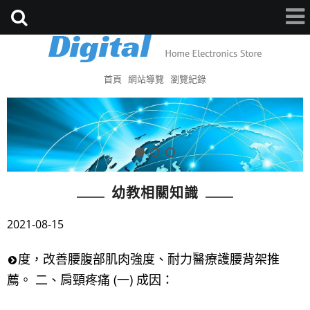
首頁
網站導覽
瀏覽紀錄
幼教相關知識
2021-08-15
度，改善腰腹部肌肉強度、耐力醫療護腰背架推
薦。 二、肩頸疼痛 (一) 成因：