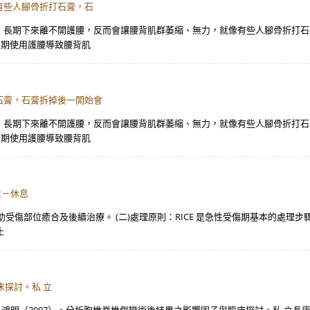
有些人腳骨折打石膏，石
，長期下來離不開護腰，反而會讓腰背肌群萎縮、無力，就像有些人腳骨折打石
長期使用護腰導致腰背肌
石膏，石膏拆掉後一開始會
，長期下來離不開護腰，反而會讓腰背肌群萎縮、無力，就像有些人腳骨折打石
長期使用護腰導致腰背肌
t－休息
傷部位癒合及後續治療。 (二)處理原則：RICE 是急性受傷期基本的處理步驟
止
床探討。私 立