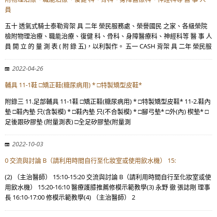
員
五十 透氣式騎士泰勒背架 具 二年 榮民服務處、榮譽國民 之家、各級榮院
檢附物理治療、職能治療、復健 科、骨科、身障醫療科、神經科等 醫 事 人
員 開 立 的 量 測 表 ( 附 錄 五)，以利製作。 五一 CASH 背架 具 二年 榮民服
2022-04-26
輔具 11-1鞋 □矯正鞋(糖尿病用) * □特製矯型皮鞋*
附錄三 11.足部輔具 11-1鞋 □矯正鞋(糖尿病用) * □特製矯型皮鞋* 11-2.鞋內
墊 □鞋內墊 只(含製模) * □鞋內墊 只(不合製模) * □腳弓墊* □外(內) 楔墊* □
足後跟矽膠墊 (附量測表) □全足矽膠墊(附量測
2022-10-03
0 交流與討論 B（請利用時間自行至化妝室或使用飲水機） 15:
(2) （主治醫師） 15:10-15:20 交流與討論 B（請利用時間自行至化妝室或使
用飲水機） 15:20-16:10 醫療護膝推薦修模示範教學(3) 永野 徹 張誌剛 理事
長 16:10-17:00 修模示範教學(4) （主治醫師） 2