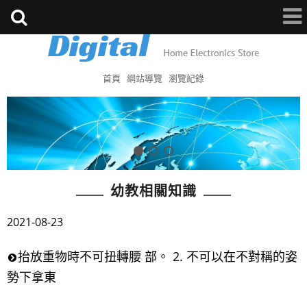
首頁
網站導覽
瀏覽紀錄
幼教相關知識
2021-08-23
抬放重物時不可扭轉腰 部。 2. 不可以在不對稱的姿
勢下拿東