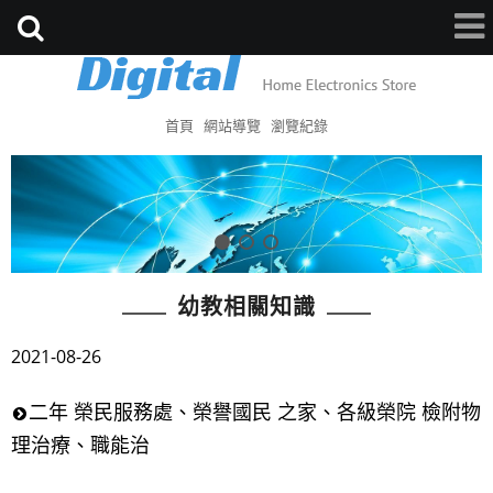
首頁
網站導覽
瀏覽紀錄
幼教相關知識
2021-08-26
二年 榮民服務處、榮譽國民 之家、各級榮院 檢附物
理治療、職能治