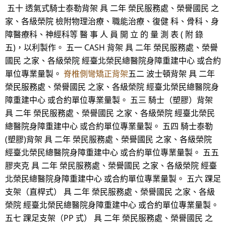
五十 透氣式騎士泰勒背架 具 二年 榮民服務處、榮譽國民 之
家、各級榮院 檢附物理治療、職能治療、復健 科、骨科、身
障醫療科、神經科等 醫 事 人 員 開 立 的 量 測 表 ( 附 錄
五)，以利製作。 五一 CASH 背架 具 二年 榮民服務處、榮譽
國民 之家、各級榮院 經臺北榮民總醫院身障重建中心 或合約
單位專業量製。
脊椎側彎矯正背架
五二 波士頓背架 具 二年
榮民服務處、榮譽國民 之家、各級榮院 經臺北榮民總醫院身
障重建中心 或合約單位專業量製。 五三 騎士（塑膠）背架
具 二年 榮民服務處、榮譽國民 之家、各級榮院 經臺北榮民
總醫院身障重建中心 或合約單位專業量製。 五四 騎士泰勒
(塑膠)背架 具 二年 榮民服務處、榮譽國民 之家、各級榮院
經臺北榮民總醫院身障重建中心 或合約單位專業量製。 五五
膠夾克 具 二年 榮民服務處、榮譽國民 之家、各級榮院 經臺
北榮民總醫院身障重建中心 或合約單位專業量製。 五六 踝足
支架（直桿式） 具 二年 榮民服務處、榮譽國民 之家、各級
榮院 經臺北榮民總醫院身障重建中心 或合約單位專業量製。
五七 踝足支架（PP 式） 具 二年 榮民服務處、榮譽國民 之