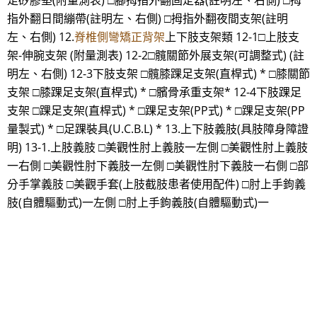
足矽膠墊(附量測表) □腳拇指外翻固定器(註明左、右側) □拇
指外翻日間繃帶(註明左、右側) □拇指外翻夜間支架(註明
左、右側) 12.
脊椎側彎矯正背架
上下肢支架類 12-1□上肢支
架-伸腕支架 (附量測表) 12-2□髖關節外展支架(可調整式) (註
明左、右側) 12-3下肢支架 □髖膝踝足支架(直桿式) * □膝關節
支架 □膝踝足支架(直桿式) * □髕骨承重支架* 12-4下肢踝足
支架 □踝足支架(直桿式) * □踝足支架(PP式) * □踝足支架(PP
量製式) * □足踝裝具(U.C.B.L) * 13.上下肢義肢(具肢障身障證
明) 13-1.上肢義肢 □美觀性肘上義肢一左側 □美觀性肘上義肢
一右側 □美觀性肘下義肢一左側 □美觀性肘下義肢一右側 □部
分手掌義肢 □美觀手套(上肢截肢患者使用配件) □肘上手鉤義
肢(自體驅動式)一左側 □肘上手鉤義肢(自體驅動式)一