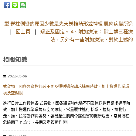
型 脊柱側彎的原因少數是先天脊椎畸形或神經 肌肉病變所造
|
回上頁
|
矯正及固定。 4、附加療法： 除上述三種療
法，另外有一些附加療法，對於上述的
相關知識
2022-05-08
式貨物，因各類貨物包裝不同及運送過程講求速率時效，加上搬運作業環
境及空間限
進行日常工作搬運各 式貨物，因各類貨物包裝不同及運送過程講求速率時
效，加上搬運作業環境及空間限制，常重覆性進行 抬舉、握持、攜物行
走、推、拉等動作與姿勢，容易產生肌肉骨骼傷害的健康危害，常見潛在
危險因子 包含： • 長期及重複動作 