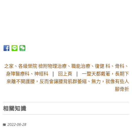
之家、各級榮院 檢附物理治療、職能治療、復健 科、骨科、
身障醫療科、神經科
|
回上頁
|
一整天都戴著，長期下
來離不開護腰，反而會讓腰背肌群萎縮、無力，就像有些人
腳骨折
相關知識
2022-06-28