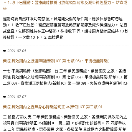
。 1. 收下巴運動：醫療護膝推薦可放鬆頸部關節及減少神經壓力。 站直或
坐
運動時要自然呼吸切勿憋 氣。若是剛受傷的急性期，應多休息暫時勿運
動。 1. 收下巴運動：醫療護膝推薦可放鬆頸部關節及減少神經壓力。 站直
或坐直，先將頭維持在正中姿勢，往後收下 巴，讓後頸有緊繃感維持 10 秒
後放鬆，一次做 10 下。 2. 牽拉運動
2021-07-05
榮院 具效期內之肢體障礙(新制 ICF 第 七類 05)、平衡機能障礙(
十七 不銹鋼輪椅（塑膠輪圈） 台 三年 榮民服務處、榮譽國民 之家、各級
榮院 具效期內之肢體障礙(新制 ICF 第 七類 05)、平衡機能障礙(新制 ICF 第
二類 03)、脊椎矯正器植物人(新制 ICF 第 一類 09)、失智症證明者(新制 ICF
2021-07-07
榮院 具效期內之視障身心障礙證明正 本(新制 ICF 第二類 01
三 摺疊式盲杖 支 二年 榮民服務處、榮譽國民 之家、各級榮院 具效期內之
視障身心障礙證明正 本(新制 ICF 第二類 01))得替代 診斷書。 四 四腳手杖
支 二年 榮民服務處、榮譽國民 之家、各級榮院 具效期內之肢體障礙(新制