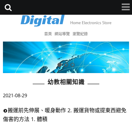
首頁
網站導覽
瀏覽紀錄
幼教相關知識
2021-08-29
搬運前先伸展、暖身動作 2. 搬運貨物或提東西避免
傷害的方法 1. 體積