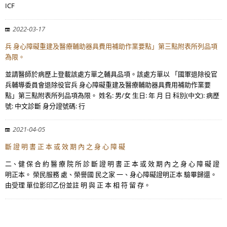
ICF
2022-03-17
兵 身心障礙重建及醫療輔助器具費用補助作業要點」第三點附表所列品項
為限。
並請醫師於病歷上登載該處方單之輔具品項。該處方單以 「國軍退除役官
兵輔導委員會退除役官兵 身心障礙重建及醫療輔助器具費用補助作業要
點」第三點附表所列品項為限。 姓名: 男/女 生日: 年 月 日 科別(中文): 病歷
號: 中文診斷 身分證號碼: 行
2021-04-05
斷 證 明 書 正 本 或 效 期 內 之 身 心 障 礙
二、健 保 合 約 醫 療 院 所 診 斷 證 明 書 正 本 或 效 期 內 之 身 心 障 礙 證
明正本。 榮民服務 處、榮譽國 民之家 一、身心障礙證明正本 驗畢歸還。
由受理 單位影印乙份並註 明 與 正 本 相 符 留 存。