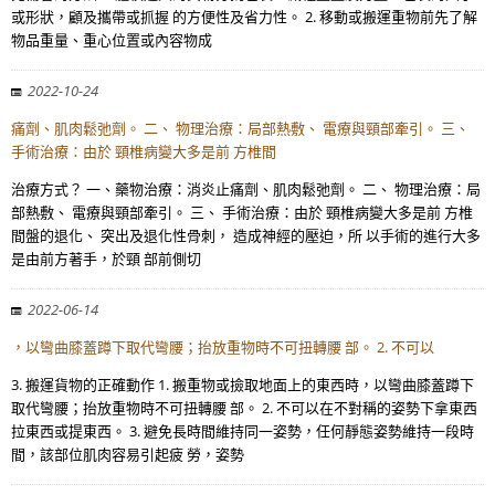
或形狀，顧及攜帶或抓握 的方便性及省力性。 2. 移動或搬運重物前先了解
物品重量、重心位置或內容物成
2022-10-24
痛劑、肌肉鬆弛劑。 二、 物理治療：局部熱敷、 電療與頸部牽引。 三、
手術治療：由於 頸椎病變大多是前 方椎間
治療方式？ 一、藥物治療：消炎止痛劑、肌肉鬆弛劑。 二、 物理治療：局
部熱敷、 電療與頸部牽引。 三、 手術治療：由於 頸椎病變大多是前 方椎
間盤的退化、 突出及退化性骨刺， 造成神經的壓迫，所 以手術的進行大多
是由前方著手，於頸 部前側切
2022-06-14
，以彎曲膝蓋蹲下取代彎腰；抬放重物時不可扭轉腰 部。 2. 不可以
3. 搬運貨物的正確動作 1. 搬重物或撿取地面上的東西時，以彎曲膝蓋蹲下
取代彎腰；抬放重物時不可扭轉腰 部。 2. 不可以在不對稱的姿勢下拿東西
拉東西或提東西。 3. 避免長時間維持同一姿勢，任何靜態姿勢維持一段時
間，該部位肌肉容易引起疲 勞，姿勢