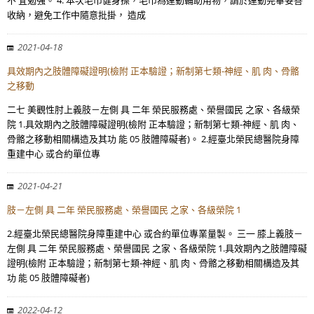
不 宜勉強。 4. 本次毛巾健身操，毛巾為運動輔助用物，請於運動完畢妥善
收納，避免工作中隨意批掛， 造成
2021-04-18
具效期內之肢體障礙證明(檢附 正本驗證；新制第七類-神經、肌 肉、骨骼
之移動
二七 美觀性肘上義肢－左側 具 二年 榮民服務處、榮譽國民 之家、各級榮
院 1.具效期內之肢體障礙證明(檢附 正本驗證；新制第七類-神經、肌 肉、
骨骼之移動相關構造及其功 能 05 肢體障礙者)。 2.經臺北榮民總醫院身障
重建中心 或合約單位專
2021-04-21
肢－左側 具 二年 榮民服務處、榮譽國民 之家、各級榮院 1
2.經臺北榮民總醫院身障重建中心 或合約單位專業量製。 三一 膝上義肢－
左側 具 二年 榮民服務處、榮譽國民 之家、各級榮院 1.具效期內之肢體障礙
證明(檢附 正本驗證；新制第七類-神經、肌 肉、骨骼之移動相關構造及其
功 能 05 肢體障礙者)
2022-04-12