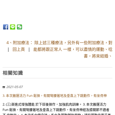
4、附加療法： 除上述三種療法，另外有一些附加療法，對
|
回上頁
|
能都將跟正常人 一樣，可以盡情的運動、唸
書，將來結婚、
相關知識
2021-05-07
3. 本次搬運活力 Fun 鬆操，有關彎腰著地及垂直上下跳動作，有坐骨神
2. (三)漸進式增強體能 於下班後操作，加強肌肉訓練。 3. 本次搬運活力
Fun 鬆操，有關彎腰著地及垂直上下跳動作，有坐骨神經及膝關節不適者