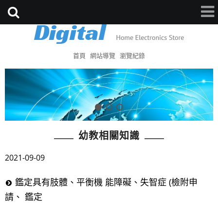
首頁
網站導覽
瀏覽紀錄
幼教相關知識
2021-09-09
鑑定具有肢體、平衡機 能障礙、失智症 (檢附申
請、 鑑定